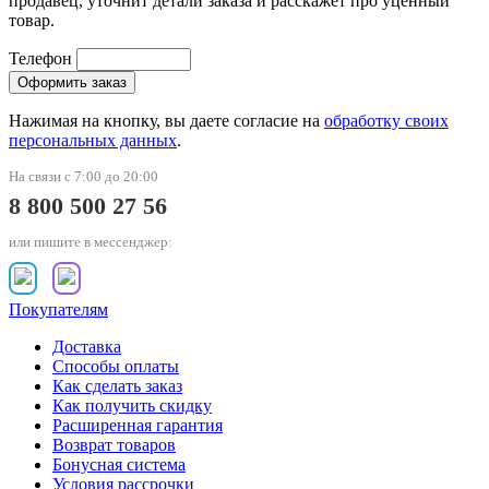
продавец, уточнит детали заказа и расскажет про уценный
товар.
Телефон
Нажимая на кнопку, вы даете согласие на
обработку своих
персональных данных
.
На связи с 7:00 до 20:00
8 800 500 27 56
или пишите в мессенджер:
Покупателям
Доставка
Способы оплаты
Как сделать заказ
Как получить скидку
Расширенная гарантия
Возврат товаров
Бонусная система
Условия рассрочки