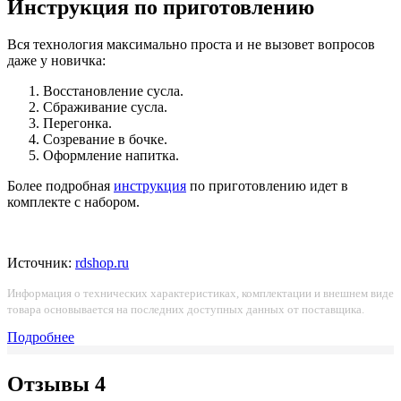
Инструкция по приготовлению
Вся технология максимально проста и не вызовет вопросов
даже у новичка:
Восстановление сусла.
Сбраживание сусла.
Перегонка.
Созревание в бочке.
Оформление напитка.
Более подробная
инструкция
по приготовлению идет в
комплекте с набором.
Источник:
rdshop.ru
Информация о технических характеристиках, комплектации и внешнем виде
товара основывается на последних доступных данных от поставщика.
Подробнее
Отзывы
4