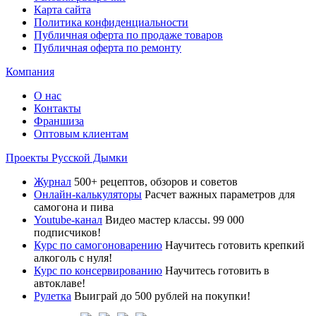
Карта сайта
Политика конфиденциальности
Публичная оферта по продаже товаров
Публичная оферта по ремонту
Компания
О нас
Контакты
Франшиза
Оптовым клиентам
Проекты Русской Дымки
Журнал
500+ рецептов, обзоров и советов
Онлайн-калькуляторы
Расчет важных параметров для
самогона и пива
Youtube-канал
Видео мастер классы. 99 000
подписчиков!
Курс по самогоноварению
Научитесь готовить крепкий
алкоголь с нуля!
Курс по консервированию
Научитесь готовить в
автоклаве!
Рулетка
Выиграй до 500 рублей на покупки!