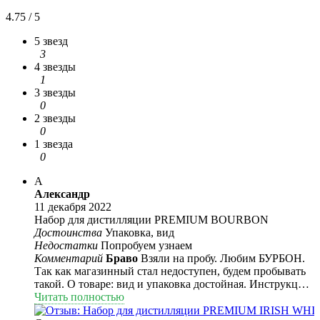
4.75 / 5
5 звезд
3
4 звезды
1
3 звезды
0
2 звезды
0
1 звезда
0
А
Александр
11 декабря 2022
Набор для дистилляции PREMIUM BOURBON
Достоинства
Упаковка, вид
Недостатки
Попробуем узнаем
Комментарий
Браво
Взяли на пробу. Любим БУРБОН.
Так как магазинный стал недоступен, будем пробывать
такой. О товаре: вид и упаковка достойная. Инструкция
написана доступно.
Читать полностью