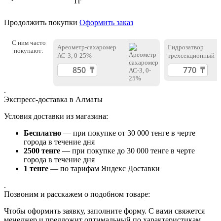
Тг
Продолжить покупки
Оформить заказ
С ним часто
Ареометр-сахаромер
Гидрозатвор
покупают:
АС-3, 0-25%
трехсекционный
.
Экспресс-доставка в Алматы
Условия доставки из магазина:
Бесплатно
— при покупке от 30 000 тенге в черте
города в течение дня
2500 тенге
— при покупке до 30 000 тенге в черте
города в течение дня
1 тенге
— по тарифам Яндекс Доставки
.
Позвоним и расскажем о подобном товаре:
Чтобы оформить заявку, заполните форму. С вами свяжется
менеджер и предложит оптимальный по характеристикам