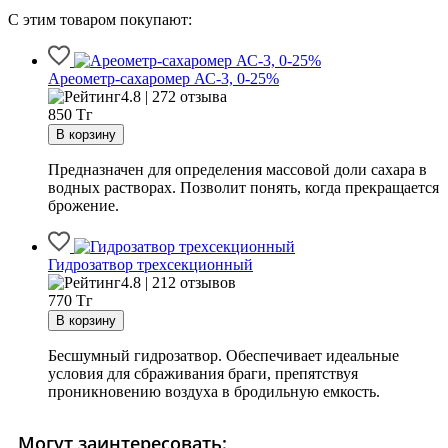
С этим товаром покупают:
Ареометр-сахаромер АС-3, 0-25%
4.8 | 272 отзыва
850
Тг
Предназначен для определения массовой доли сахара в
водных растворах. Позволит понять, когда прекращается
брожение.
Гидрозатвор трехсекционный
4.8 | 212 отзывов
770
Тг
Бесшумный гидрозатвор. Обеспечивает идеальные
условия для сбраживания браги, препятствуя
проникновению воздуха в бродильную емкость.
Могут заинтересовать: