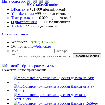
Мы в соцсетях
ВКонтакте
+21 000 подписчиков!
Youtube-канал
+99 000 подписчиков!
Телеграм-канал
10 000 подписчиков!
Одноклассники
+7 000 подписчиков!
TikTok
+72 000 подписчиков!
Связаться с нами
WhatsApp
+7(707) 978-30-00
Эл. почта
info@rdshop.ru
Я согласен на обработку
персональных данных
Выбран город: Алматы
Скачайте наше приложение