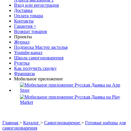
Вход или регистрация
Доставка
Оплата товара
Контакты
Гарантия +
Возврат товаров
Проекты
Журнал
Подписка Мастер застолья
Youtube-канал
Школа самогоноварения
Рулетка
Как получить скидку
Франшиза
Мобильное приложение
Главная
>
Каталог
>
Самогоноварение
>
Готовые наборы для
самогоноварения