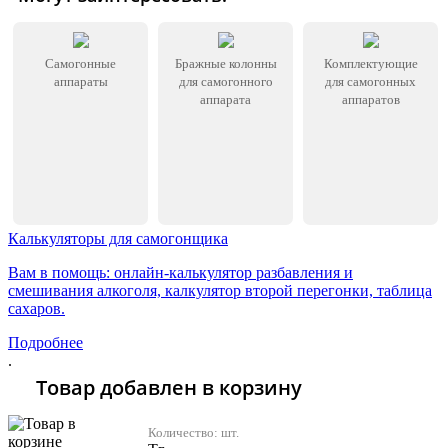
Самогонные
Бражные колонны
Комплектующие
аппараты
для самогонного
для самогонных
аппарата
аппаратов
Калькуляторы для самогонщика
Вам в помощь: онлайн-калькулятор разбавления и
смешивания алкоголя, калкулятор второй перегонки, таблица
сахаров.
Подробнее
.
Товар добавлен в корзину
Количество:
шт.