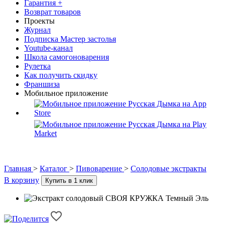
Гарантия +
Возврат товаров
Проекты
Журнал
Подписка Мастер застолья
Youtube-канал
Школа самогоноварения
Рулетка
Как получить скидку
Франшиза
Мобильное приложение
Главная
>
Каталог
>
Пивоварение
>
Солодовые экстракты
В корзину
Купить в 1 клик