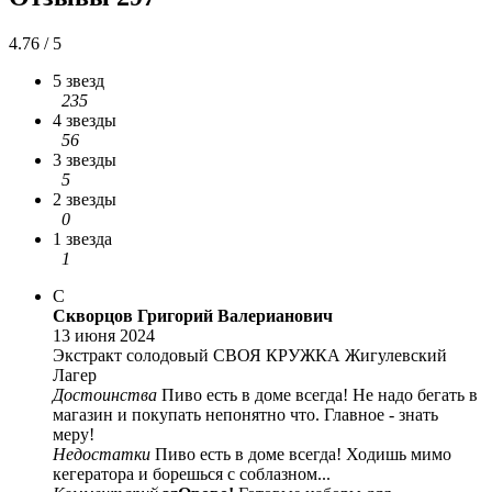
4.76 / 5
5 звезд
235
4 звезды
56
3 звезды
5
2 звезды
0
1 звезда
1
С
Скворцов Григорий Валерианович
13 июня 2024
Экстракт солодовый СВОЯ КРУЖКА Жигулевский
Лагер
Достоинства
Пиво есть в доме всегда! Не надо бегать в
магазин и покупать непонятно что. Главное - знать
меру!
Недостатки
Пиво есть в доме всегда! Ходишь мимо
кегератора и борешься с соблазном...