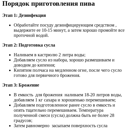
Порядок приготовления пива
Этап 1: Дезинфекция
Обработайте посуду дезинфицирующим средством ,
выдержите ее 10-15 минут, а затем хорошо промойте все
проточной водой.
Этап 2: Подготовка сусла
Наливаем в кастрюлю 2 литра воды;
Добавляем сусло из набора, хорошо размешиваем и
доводим до кипения;
Кипятим полчаса на медленном огне, после чего сусло
готово для первичного брожения.
Этап 3: Брожение
В емкость для брожения наливаем 18-20 литров воды,
добавляем 1 кг сахара и хорошенько перемешиваем;
Добавляем подготовленное ранее сусло в емкость и
опять тщательно перемешиваем. Температура
полученной смеси (сусла) должна быть не более 28
градусов;
Затем равномерно засыпаем поверхность сусла