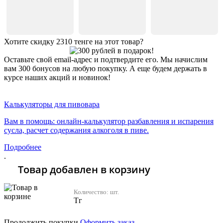
Хотите скидку 2310 тенге на этот товар?
Оставьте свой email-адрес и подтвердите его. Мы начислим
вам 300 бонусов на любую покупку. А еще будем держать в
курсе наших акций и новинок!
Хочу 2310 Тг
Калькуляторы для пивовара
Вам в помощь: онлайн-калькулятор разбавления и испарения
сусла, расчет содержания алкоголя в пиве.
Подробнее
.
Товар добавлен в корзину
Количество:
шт.
Тг
Продолжить покупки
Оформить заказ