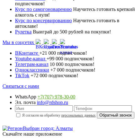
подписчиков!
Курс по самогоноварению
Научитесь готовить крепкий
алкоголь с нуля!
Курс по консервированию
Научитесь готовить в
автоклаве!
Рулетка
Выиграй до 500 рублей на покупки!
Мы в соцсетях
ВКонтакте
+21 000 подписчиков!
Youtube-канал
+99 000 подписчиков!
Телеграм-канал
10 000 подписчиков!
Одноклассники
+7 000 подписчиков!
TikTok
+72 000 подписчиков!
Связаться с нами
WhatsApp
+7(707) 978-30-00
Эл. почта
info@rdshop.ru
Я согласен на обработку
персональных данных
Выбран город: Алматы
Скачайте наше приложение