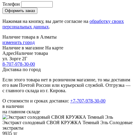
Телефон
Нажимая на кнопку, вы даете согласие на
обработку своих
персональных данных
.
Наличие товара в Алматы
изменить город
Наличие в магазине
На карте
Адрес
Наличие товара
ул. Зорге 2Г
8-707-978-30-00
Доставка по город
Если этого товара нет в розничном магазине, то мы доставим
его вам Почтой России или курьерской службой. Отгрузка —
с главного склада из г. Кирова.
О стоимости и сроках доставки:
+7-707-978-30-00
в наличии
на главном складе
Экстракт солодовый СВОЯ КРУЖКА Темный Эль
Солодовые
экстракты
9935 тг