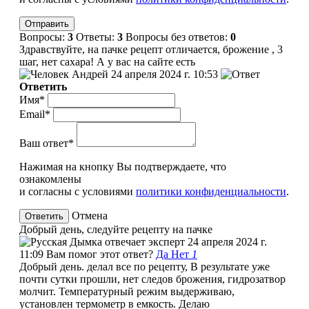
Вопросы:
3
Ответы:
3
Вопросы без ответов:
0
Здравствуйте, на пачке рецепт отличается, брожение , 3
шаг, нет сахара! А у вас на сайте есть
Андрей
24 апреля 2024 г. 10:53
Ответить
Имя*
Email*
Ваш ответ*
Нажимая на кнопку Вы подтверждаете, что
ознакомлены
и согласны с условиями
политики конфиденциальности
.
Отмена
Добрый день, следуйте рецепту на пачке
эксперт
24 апреля 2024 г.
11:09
Вам помог этот ответ?
Да
Нет
1
Добрый день. делал все по рецепту, В результате уже
почти сутки прошли, нет следов брожения, гидрозатвор
молчит. Температурный режим выдерживаю,
установлен термометр в емкость. Делаю