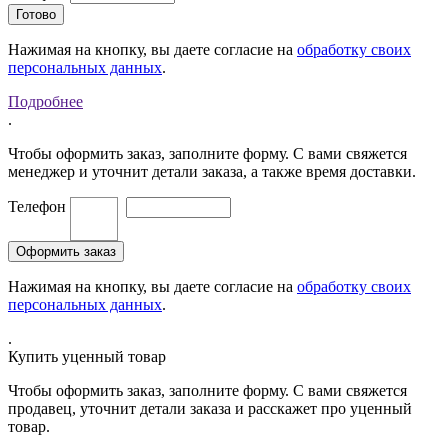
Нажимая на кнопку, вы даете согласие на
обработку своих
персональных данных
.
Подробнее
.
Чтобы оформить заказ, заполните форму. С вами свяжется
менеджер и уточнит детали заказа, а также время доставки.
Телефон
Нажимая на кнопку, вы даете согласие на
обработку своих
персональных данных
.
.
Купить уценный товар
Чтобы оформить заказ, заполните форму. С вами свяжется
продавец, уточнит детали заказа и расскажет про уценный
товар.