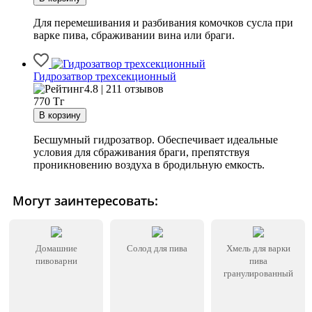
Для перемешивания и разбивания комочков сусла при
варке пива, сбраживании вина или браги.
Гидрозатвор трехсекционный
4.8 | 211 отзывов
770
Тг
Бесшумный гидрозатвор. Обеспечивает идеальные
условия для сбраживания браги, препятствуя
проникновению воздуха в бродильную емкость.
Могут заинтересовать:
Домашние
Солод для пива
Хмель для варки
пивоварни
пива
гранулированный