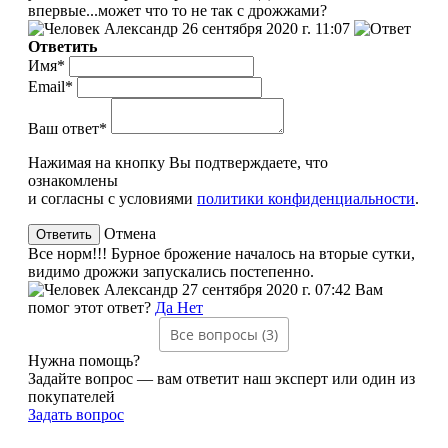
впервые...может что то не так с дрожжами?
Александр
26 сентября 2020 г. 11:07
Ответить
Имя*
Email*
Ваш ответ*
Нажимая на кнопку Вы подтверждаете, что
ознакомлены
и согласны с условиями
политики конфиденциальности
.
Отмена
Все норм!!! Бурное брожение началось на вторые сутки,
видимо дрожжи запускались постепенно.
Александр
27 сентября 2020 г. 07:42
Вам
помог этот ответ?
Да
Нет
Все вопросы (3)
Нужна помощь?
Задайте вопрос — вам ответит наш эксперт или один из
покупателей
Задать вопрос