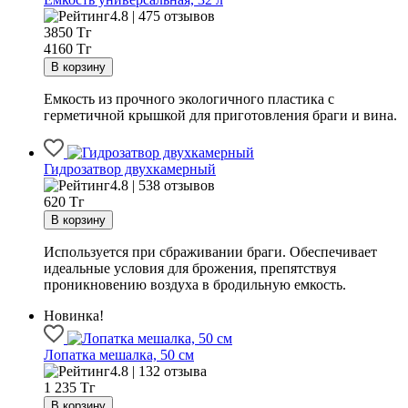
4.8 | 475 отзывов
3850
Тг
4160 Тг
Емкость из прочного экологичного пластика с
герметичной крышкой для приготовления браги и вина.
Гидрозатвор двухкамерный
4.8 | 538 отзывов
620
Тг
Используется при сбраживании браги. Обеспечивает
идеальные условия для брожения, препятствуя
проникновению воздуха в бродильную емкость.
Новинка!
Лопатка мешалка, 50 см
4.8 | 132 отзыва
1 235
Тг