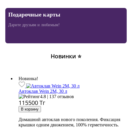
Подарочные карты
Дарите друзьям и любимым!
Новинки ⭐
Новинка!
Автоклав Wein 2M, 30 л
4.8 | 137 отзывов
115500
Тг
Домашний автоклав нового поколения. Фиксация
крышки одним движением, 100% герметичность.