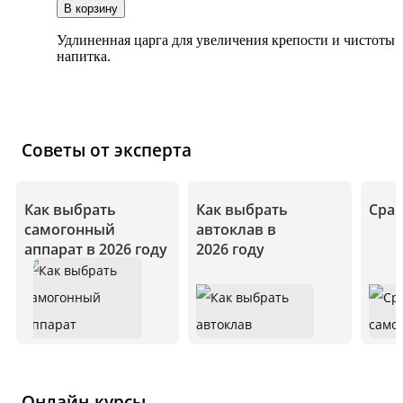
Удлиненная царга для увеличения крепости и чистоты
напитка.
Советы от эксперта
Как выбрать
Как выбрать
Срав
самогонный
автоклав в
аппарат в 2026 году
2026 году
Онлайн-курсы