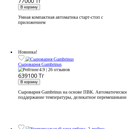
77000
Тг
Умная компактная автоматика старт-стоп с
приложением
Новинка!
Сыроварня Gambrinus
4.9 | 26 отзывов
639100
Тг
Сыроварня Gambrinus на основе ПВК. Автоматическое
поддержание температуры, деликатное перемешивание