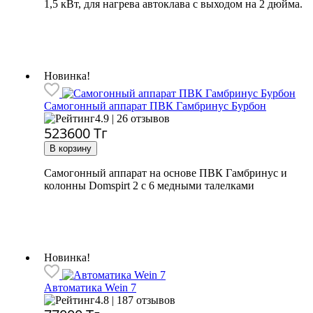
1,5 кВт, для нагрева автоклава с выходом на 2 дюйма.
Новинка!
Самогонный аппарат
ПВК Гамбринус Бурбон
4.9 | 26 отзывов
523600
Тг
Самогонный аппарат на основе ПВК Гамбринус и
колонны Domspirt 2 с 6 медными талелками
Новинка!
Автоматика Wein 7
4.8 | 187 отзывов