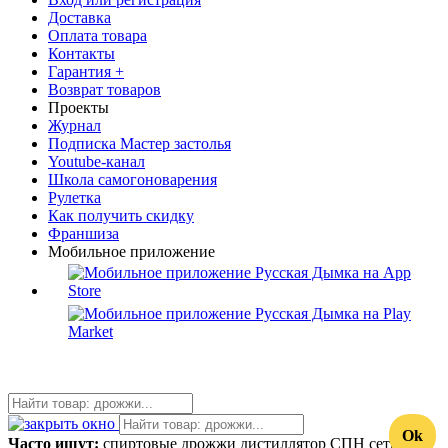
Доставка
Оплата товара
Контакты
Гарантия +
Возврат товаров
Проекты
Журнал
Подписка Мастер застолья
Youtube-канал
Школа самогоноварения
Рулетка
Как получить скидку
Франшиза
Мобильное приложение
Ok
Часто ищут:
спиртовые дрожжи
дистиллятор
СПН
сетка