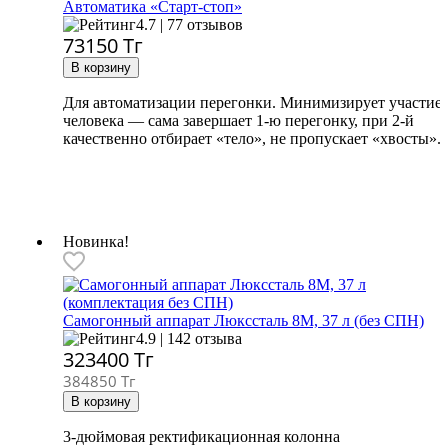
Автоматика «Старт-стоп»
4.7 | 77 отзывов
73150
Тг
Для автоматизации перегонки. Минимизирует участие
человека — сама завершает 1-ю перегонку, при 2-й
качественно отбирает «тело», не пропускает «хвосты».
Новинка!
Самогонный аппарат
Люкссталь 8М, 37 л (без СПН)
4.9 | 142 отзыва
323400
Тг
384850 Тг
3-дюймовая ректификационная колонна