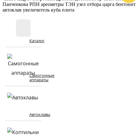
Панченкова
РПН
ареометры
ТЭН
узел отбора
царга
бентонит
автоклав
увеличитель куба
плита
Каталог
Самогонные
аппараты
Автоклавы