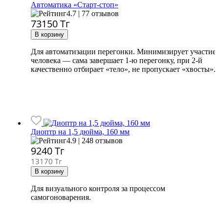
Автоматика «Старт-стоп»
4.7 | 77 отзывов
73150
Тг
Для автоматизации перегонки. Минимизирует участие
человека — сама завершает 1-ю перегонку, при 2-й
качественно отбирает «тело», не пропускает «хвосты».
Диоптр на 1,5 дюйма, 160 мм
4.9 | 248 отзывов
9240
Тг
13170 Тг
Для визуального контроля за процессом
самогоноварения.