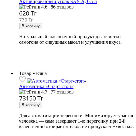
Активированный уголь БАУ-А, 0.5 л
4.6 | 86 отзывов
620
Тг
770 Тг
Натуральный экологичный продукт для очистки
самогона от сивушных масел и улучшения вкуса.
Товар месяца
Автоматика «Старт-стоп»
4.7 | 77 отзывов
73150
Тг
Для автоматизации перегонки. Минимизирует участие
человека — сама завершает 1-ю перегонку, при 2-й
качественно отбирает «тело», не пропускает «хвосты».