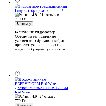
Гидрозатвор трехсекционный
4.8 | 211 отзывов
770
Тг
Бесшумный гидрозатвор.
Обеспечивает идеальные
условия для сбраживания браги,
препятствуя проникновению
воздуха в бродильную емкость.
Дрожжи винные BEERVINGEM
Red Wine
4.9 | 24 отзыва
770
Тг