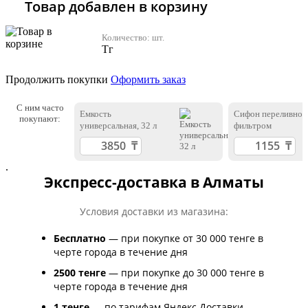
Товар добавлен в корзину
Количество:
шт.
Тг
Продолжить покупки
Оформить заказ
С ним часто
Емкость
Сифон переливной
покупают:
универсальная, 32 л
фильтром
.
Экспресс-доставка в Алматы
Условия доставки из магазина:
Бесплатно
— при покупке от 30 000 тенге в
черте города в течение дня
2500 тенге
— при покупке до 30 000 тенге в
черте города в течение дня
1 тенге
— по тарифам Яндекс Доставки