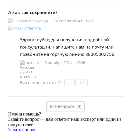
А как сок сохраняете?
Александр
3 октября 2024 г. 06:26
Ответить
Здравствуйте, для получения подробной
консультации, напишите нам на почту или
позвоните на горячую линию 88005002756
эксперт
3 октября 2024 г. 12:36
Вам помог этот ответ?
Да
Нет
Все вопросы (4)
Нужна помощь?
Задайте вопрос — вам ответит наш эксперт или один из
покупателей
Задать вопрос