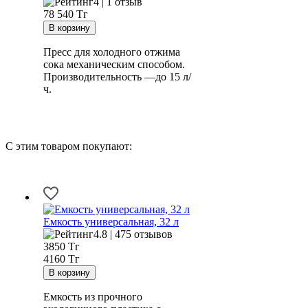
4 | 1 отзыв
78 540
Тг
Пресс для холодного отжима
сока механическим способом.
Производительность —до 15 л/
ч.
С этим товаром покупают:
Емкость универсальная, 32 л
4.8 | 475 отзывов
3850
Тг
4160 Тг
Емкость из прочного