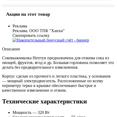
Акции на этот товар
Реклама
Реклама. ООО ТПК "Ханхи"
Скопировать ссылку
Описание
Соковыжималка Нептун предназн
а
чена для отжима сока из
овощей, фруктов, ягод и др. Большая горловина позволяет это
делать без предварительного измельчения.
Корпус сделан из прочного и легкого пластика, у основания
— мощный электродвигатель
. Расположенные по всему
периметру терки в крышке
обеспечивают
быстр
ое
и
качественн
ое
измельчение и отжим.
Технические характеристики
Мощность — 320 Вт