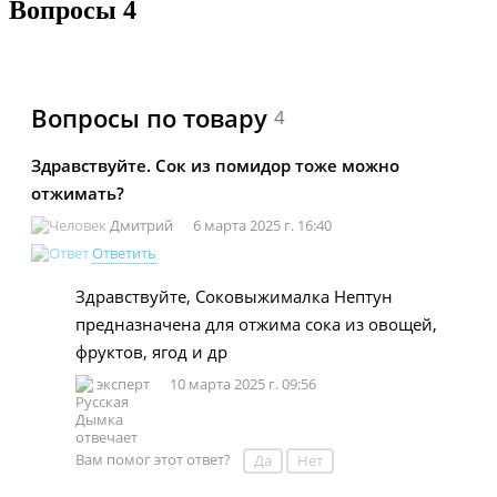
Вопросы
4
Вопросы по товару
4
Здравствуйте. Сок из помидор тоже можно
отжимать?
Дмитрий
6 марта 2025 г. 16:40
Ответить
Здравствуйте, Соковыжималка Нептун
предназначена для отжима сока из овощей,
фруктов, ягод и др
эксперт
10 марта 2025 г. 09:56
Вам помог этот ответ?
Да
Нет