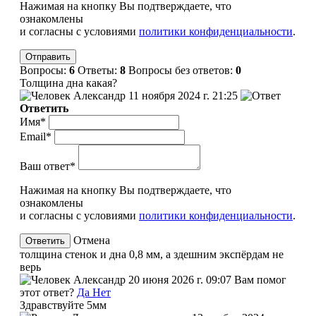
Нажимая на кнопку Вы подтверждаете, что
ознакомлены
и согласны с условиями
политики конфиденциальности
.
Вопросы:
6
Ответы:
8
Вопросы без ответов:
0
Толщина дна какая?
Александр
11 ноября 2024 г. 21:25
Ответить
Имя*
Email*
Ваш ответ*
Нажимая на кнопку Вы подтверждаете, что
ознакомлены
и согласны с условиями
политики конфиденциальности
.
Отмена
толщина стенок и дна 0,8 мм, а здешним экспёрдам не
верь
Александр
20 июня 2026 г. 09:07
Вам помог
этот ответ?
Да
Нет
Здравствуйте 5мм