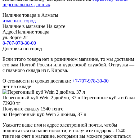
персональных данных
.
Наличие товара в Алматы
изменить город
Наличие в магазине
На карте
Адрес
Наличие товара
ул. Зорге 2Г
8-707-978-30-00
Доставка по город
Если этого товара нет в розничном магазине, то мы доставим
его вам Почтой России или курьерской службой. Отгрузка —
с главного склада из г. Кирова.
О стоимости и сроках доставки:
+7-707-978-30-00
нет на складе
Перегонный куб Wein 2 дюйма, 37 л
Перегонные кубы и баки
73920 тг
Получите скидку 1540 тенге
на
Перегонный куб Wein 2 дюйма, 37 л
Укажите ваше имя и адрес электронной почты, чтобы
подписаться на наши новости, и получите подарок - 1540
тенге на счет в магазине, которыми вы можете рассчитаться