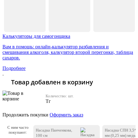
Калькуляторы для самогонщика
Вам в помощь: онлайн-калькулятор разбавления и
смешивания алкоголя, калкулятор второй перегонки, таблица
сахаров.
Подробнее
.
Товар добавлен в корзину
Количество:
шт.
Тг
Продолжить покупки
Оформить заказ
С ним часто
Насадка Панченкова,
Насадка СПН 3,5*3
покупают:
100 см
мм (0,25 мм) медь 