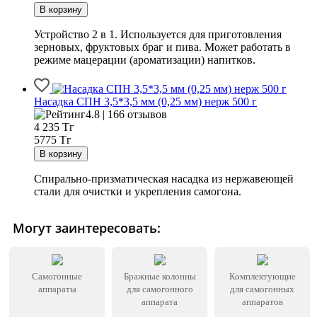
Устройство 2 в 1. Используется для приготовления
зерновых, фруктовых браг и пива. Может работать в
режиме мацерации (ароматизации) напитков.
Насадка СПН 3,5*3,5 мм (0,25 мм) нерж 500 г
4.8 | 166 отзывов
4 235
Тг
5775 Тг
Спирально-призматическая насадка из нержавеющей
стали для очистки и укрепления самогона.
Могут заинтересовать:
Самогонные
Бражные колонны
Комплектующие
аппараты
для самогонного
для самогонных
аппарата
аппаратов