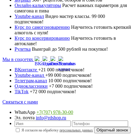
Онлайн-калькуляторы
Расчет важных параметров для
самогона и пива
Youtube-канал
Видео мастер классы. 99 000
подписчиков!
Курс по самогоноварению
Научитесь готовить крепкий
алкоголь с нуля!
Курс по консервированию
Научитесь готовить в
автоклаве!
Рулетка
Выиграй до 500 рублей на покупки!
Мы в соцсетях
ВКонтакте
+21 000 подписчиков!
Youtube-канал
+99 000 подписчиков!
Телеграм-канал
10 000 подписчиков!
Одноклассники
+7 000 подписчиков!
TikTok
+72 000 подписчиков!
Связаться с нами
WhatsApp
+7(707) 978-30-00
Эл. почта
info@rdshop.ru
Я согласен на обработку
персональных данных