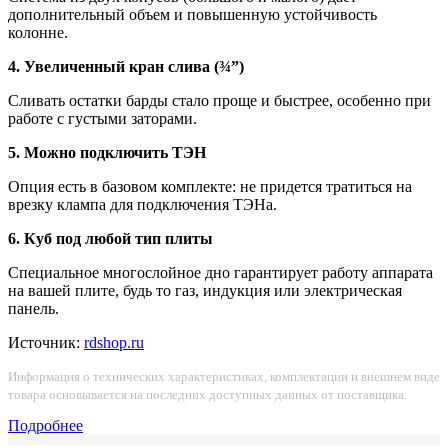
дополнительный объем и повышенную устойчивость
колонне.
4. Увеличенный кран слива (¾”)
Сливать остатки барды стало проще и быстрее, особенно при
работе с густыми заторами.
5. Можно подключить ТЭН
Опция есть в базовом комплекте: не придется тратиться на
врезку клампа для подключения ТЭНа.
6. Куб под любой тип плиты
Специальное многослойное дно гарантирует работу аппарата
на вашей плите, будь то газ, индукция или электрическая
панель.
Источник:
rdshop.ru
Информация о технических характеристиках, комплектации и внешнем виде
товара основывается на последних доступных данных от поставщика.
Подробнее