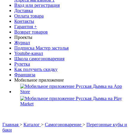
Вход или регистрация
Доставка
Оплата товара
Контакты
Гарантия +
Возврат товаров
Проекты
Журнал
Подписка Мастер застолья
Youtube-канал
Школа самогоноварения
Рулетка
Как получить скидку
Франшиза
Мобильное приложение
Главная
>
Каталог
>
Самогоноварение
>
Перегонные кубы и
баки