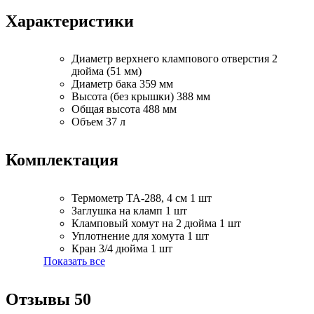
Характеристики
Диаметр верхнего клампового отверстия
2
дюйма (51 мм)
Диаметр бака
359 мм
Высота (без крышки)
388 мм
Общая высота
488 мм
Объем
37 л
Комплектация
Термометр ТА-288, 4 см
1 шт
Заглушка на кламп
1 шт
Кламповый хомут на 2 дюйма
1 шт
Уплотнение для хомута
1 шт
Кран 3/4 дюйма
1 шт
Показать все
Отзывы
50