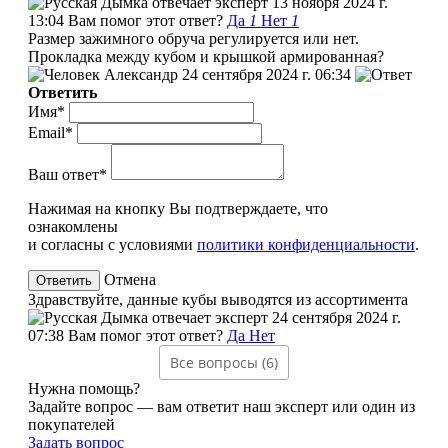
эксперт
13 ноября 2024 г.
13:04
Вам помог этот ответ?
Да
1
Нет
1
Размер зажимного обруча регулируется или нет.
Прокладка между кубом и крышкой армированная?
Александр
24 сентября 2024 г. 06:34
Ответить
Имя*
Email*
Ваш ответ*
Нажимая на кнопку Вы подтверждаете, что
ознакомлены
и согласны с условиями
политики конфиденциальности
.
Отмена
Здравствуйте, данные кубы выводятся из ассортимента
эксперт
24 сентября 2024 г.
07:38
Вам помог этот ответ?
Да
Нет
Все вопросы (6)
Нужна помощь?
Задайте вопрос — вам ответит наш эксперт или один из
покупателей
Задать вопрос