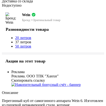
Доставка со склада
Недоступно
Wein
Бренд • Оригинальный товар
Разновидности товара
20 литров
37 литров
50 литров
Акции на этот товар
Реклама
Реклама. ООО ТПК "Ханхи"
Скопировать ссылку
Описание
Перегонный куб от самогонного аппарата Wein 6. Изготовлен
из пищевой нержавеющей стали, которая: