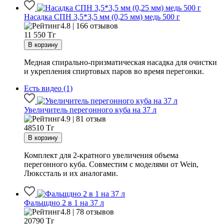
Насадка СПН 3,5*3,5 мм (0,25 мм) медь 500 г
4.8 | 166 отзывов
11 550
Тг
Медная спирально-призматическая насадка для очистки
и укрепления спиртовых паров во время перегонки.
Есть видео (1)
Увеличитель перегонного куба на 37 л
4.9 | 81 отзыв
48510
Тг
Комплект для 2-кратного увеличения объема
перегонного куба. Совместим с моделями от Wein,
Люкссталь и их аналогами.
Фальшдно 2 в 1 на 37 л
4.8 | 78 отзывов
20790
Тг