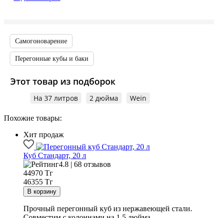
Самогоноварение
Перегонные кубы и баки
Этот товар из подборок
На 37 литров
2 дюйма
Wein
Похожие товары:
Хит продаж
Куб Стандарт, 20 л
4.8 | 68 отзывов
44970
Тг
46355 Тг
Прочный перегонный куб из нержавеющей стали.
Совместим с колоннами на 1,5 дюйма.