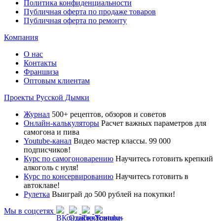
Политика конфиденциальности
Публичная оферта по продаже товаров
Публичная оферта по ремонту
Компания
О нас
Контакты
Франшиза
Оптовым клиентам
Проекты Русской Дымки
Журнал
500+ рецептов, обзоров и советов
Онлайн-калькуляторы
Расчет важных параметров для
самогона и пива
Youtube-канал
Видео мастер классы. 99 000
подписчиков!
Курс по самогоноварению
Научитесь готовить крепкий
алкоголь с нуля!
Курс по консервированию
Научитесь готовить в
автоклаве!
Рулетка
Выиграй до 500 рублей на покупки!
Мы в соцсетях