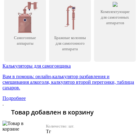
Комплектующие
для самогонных
аппаратов
Самогонные
Бражные колонны
аппараты
для самогонного
аппарата
Калькуляторы для самогонщика
Вам в помощь: онлайн-калькулятор разбавления и
смешивания алкоголя, калкулятор второй перегонки, таблица
сахаров.
Подробнее
.
Товар добавлен в корзину
Количество:
шт.
Тг