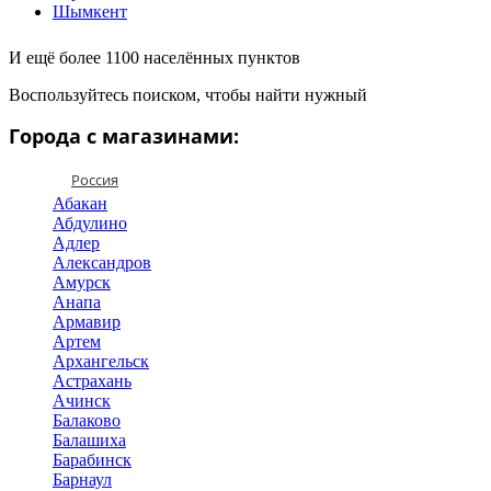
Шымкент
И ещё более 1100 населённых пунктов
Воспользуйтесь поиском, чтобы найти нужный
Города с магазинами:
Россия
Абакан
Абдулино
Адлер
Александров
Амурск
Анапа
Армавир
Артем
Архангельск
Астрахань
Ачинск
Балаково
Балашиха
Барабинск
Барнаул