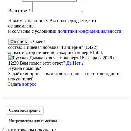
Ваш ответ*
Нажимая на кнопку Вы подтверждаете, что
ознакомлены
и согласны с условиями
политики конфиденциальности
.
Отмена
состав: Пищевая добавка "Глицерин" (Е422),
ароматизатор пищевой, сахарный колер E150d.
эксперт
16 февраля 2026 г.
12:30
Вам помог этот ответ?
Да
Нет
1
Нужна помощь?
Задайте вопрос — вам ответит наш эксперт или один из
покупателей
Задать вопрос
Самогоноварение
Ингредиенты для самогона
С этим товаром покупают: