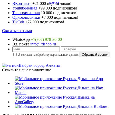
ВКонтакте
+21 000 подписчиков!
Youtube-канал
+99 000 подписчиков!
Телеграм-канал
10 000 подписчиков!
Одноклассники
+7 000 подписчиков!
TikTok
+72 000 подписчиков!
Связаться с нами
WhatsApp
+7(707) 978-30-00
Эл. почта
info@rdshop.ru
Я согласен на обработку
персональных данных
Выбран город: Алматы
Скачайте наше приложение