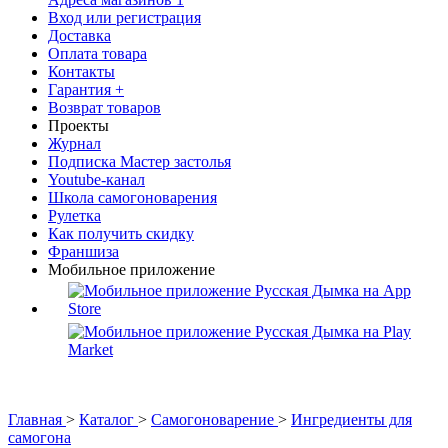
Вход или регистрация
Доставка
Оплата товара
Контакты
Гарантия +
Возврат товаров
Проекты
Журнал
Подписка Мастер застолья
Youtube-канал
Школа самогоноварения
Рулетка
Как получить скидку
Франшиза
Мобильное приложение
Главная
>
Каталог
>
Самогоноварение
>
Ингредиенты для
самогона