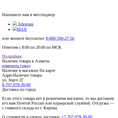
Напишите нам в мессенджер:
Telegram
MAX
или звоните бесплатно:
8-800-500-27-56
Ответим с 8:00 по 20:00 по МСК
Подробнее
Наличие товара в Алматы
изменить город
Наличие в магазине
На карте
Адрес
Наличие товара
ул. Зорге 2Г
8-707-978-30-00
Доставка по город
Если этого товара нет в розничном магазине, то мы доставим
его вам Почтой России или курьерской службой. Отгрузка —
с главного склада из г. Кирова.
О стоимости и сроках доставки:
+7-707-978-30-00