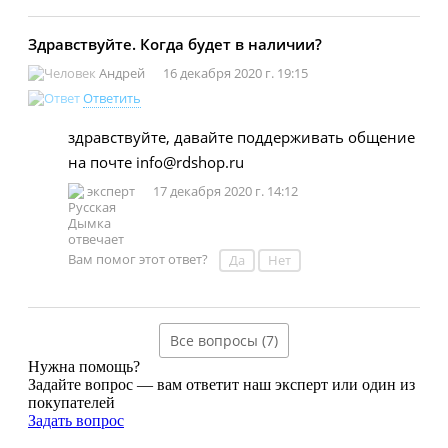
Здравствуйте. Когда будет в наличии?
Андрей
16 декабря 2020 г. 19:15
Ответить
здравствуйте, давайте поддерживать общение
на почте info@rdshop.ru
эксперт
17 декабря 2020 г. 14:12
Вам помог этот ответ?
Да
Нет
Все вопросы (7)
Нужна помощь?
Задайте вопрос — вам ответит наш эксперт или один из
покупателей
Задать вопрос