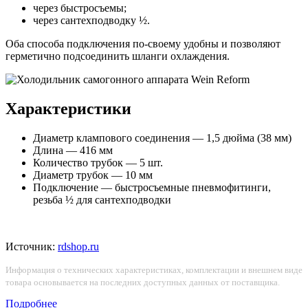
через быстросъемы;
через сантехподводку ½.
Оба способа подключения
по-своему удобны и позволяют
герметично подсоединить шланги охлаждения.
Характеристики
Диаметр клампового соединения — 1,5 дюйма (38 мм)
Длина — 416 мм
Количество трубок — 5 шт.
Диаметр трубок — 10 мм
Подключение — быстросъемные пневмофитинги,
резьба ½ для сантехподводки
Источник:
rdshop.ru
Информация о технических характеристиках, комплектации и внешнем виде
товара основывается на последних доступных данных от поставщика.
Подробнее