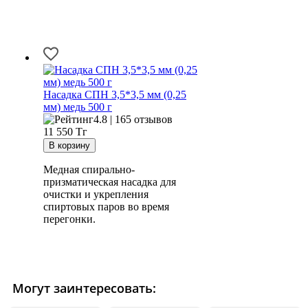
Насадка СПН 3,5*3,5 мм (0,25
мм) медь 500 г
4.8 | 165 отзывов
11 550
Тг
Медная спирально-
призматическая насадка для
очистки и укрепления
спиртовых паров во время
перегонки.
Могут заинтересовать: