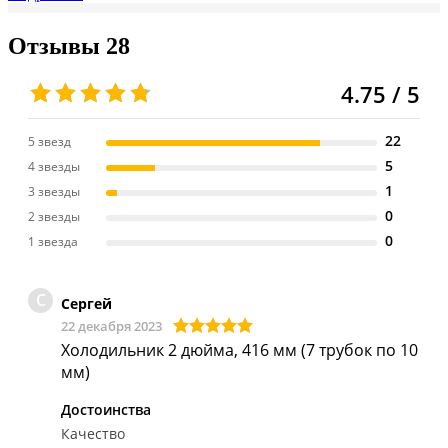
Отзывы
28
4.75 / 5
22
5 звезд
5
4 звезды
1
3 звезды
0
2 звезды
0
1 звезда
С
Сергей
22 декабря 2023
Холодильник 2 дюйма, 416 мм (7 трубок по 10
мм)
Достоинства
Качество