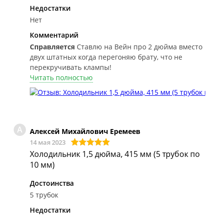
Недостатки
Нет
Комментарий
Справляется
Ставлю на Вейн про 2 дюйма вместо
двух штатных когда перегоняю брату, что не
перекручивать клампы!
Читать полностью
А
Алексей Михайлович Еремеев
14 мая 2023
Холодильник 1,5 дюйма, 415 мм (5 трубок по
10 мм)
Достоинства
5 трубок
Недостатки