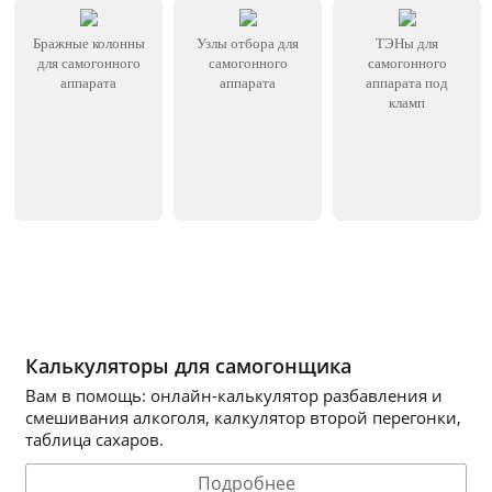
Бражные колонны
Узлы отбора для
ТЭНы для
для самогонного
самогонного
самогонного
аппарата
аппарата
аппарата под
кламп
Калькуляторы для самогонщика
Вам в помощь: онлайн-калькулятор разбавления и
смешивания алкоголя, калкулятор второй перегонки,
таблица сахаров.
Подробнее