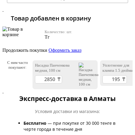
.
Товар добавлен в корзину
Количество:
шт.
Тг
Продолжить покупки
Оформить заказ
С ним часто
Насадка Панченкова
Уплотнение для
покупают:
медная, 100 см
клампа 1.5 дюйма
.
Экспресс-доставка в Алматы
Условия доставки из магазина:
Бесплатно
— при покупке от 30 000 тенге в
черте города в течение дня