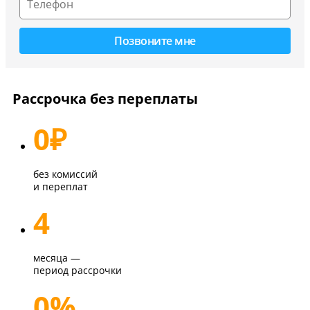
Рассрочка без переплаты
0
₽
без комиссий
и переплат
4
месяца —
период рассрочки
0%