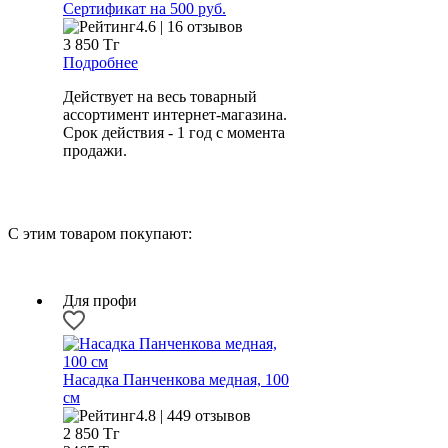
Сертификат на 500 руб.
4.6 | 16 отзывов
3 850
Тг
Подробнее
Действует на весь товарный
ассортимент интернет-магазина.
Срок действия - 1 год с момента
продажи.
С этим товаром покупают:
Для профи
Насадка Панченкова медная, 100
см
4.8 | 449 отзывов
2 850
Тг