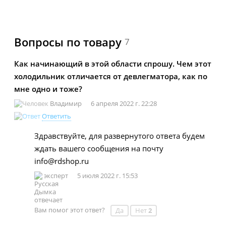
Вопросы по товару
7
Как начинающий в этой области спрошу. Чем этот
холодильник отличается от девлегматора, как по
мне одно и тоже?
Владимир
6 апреля 2022 г. 22:28
Ответить
Здравствуйте, для развернутого ответа будем
ждать вашего сообщения на почту
info@rdshop.ru
эксперт
5 июля 2022 г. 15:53
Вам помог этот ответ?
Да
Нет
2