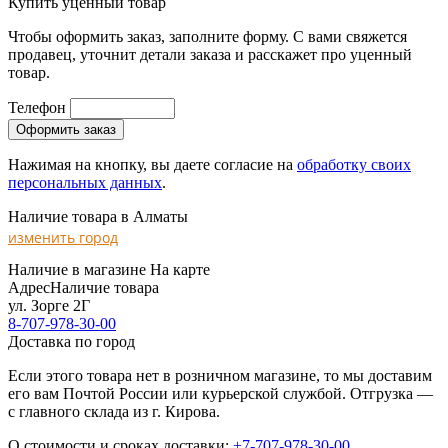
Купить уценный товар
Чтобы оформить заказ, заполните форму. С вами свяжется
продавец, уточнит детали заказа и расскажет про уценный
товар.
Телефон
Нажимая на кнопку, вы даете согласие на
обработку своих
персональных данных
.
Наличие товара в Алматы
изменить город
Наличие в магазине
На карте
Адрес
Наличие товара
ул. Зорге 2Г
8-707-978-30-00
Доставка по город
Если этого товара нет в розничном магазине, то мы доставим
его вам Почтой России или курьерской службой. Отгрузка —
с главного склада из г. Кирова.
О стоимости и сроках доставки:
+7-707-978-30-00