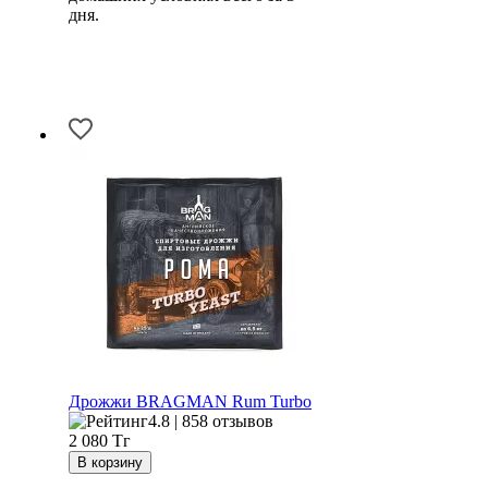
дня.
Дрожжи BRAGMAN Rum Turbo
4.8 | 858 отзывов
2 080
Тг