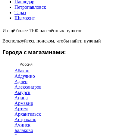
Павлодар
Петропавловск
Тараз
Шымкент
И ещё более 1100 населённых пунктов
Воспользуйтесь поиском, чтобы найти нужный
Города с магазинами:
Россия
Абакан
Абдулино
Адлер
Александров
Амурск
Анапа
Армавир
Артем
Архангельск
Астрахань
Ачинск
Балаково