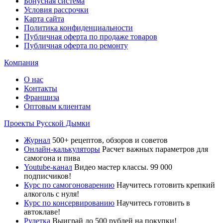
Бонусная система
Условия рассрочки
Карта сайта
Политика конфиденциальности
Публичная оферта по продаже товаров
Публичная оферта по ремонту
Компания
О нас
Контакты
Франшиза
Оптовым клиентам
Проекты Русской Дымки
Журнал
500+ рецептов, обзоров и советов
Онлайн-калькуляторы
Расчет важных параметров для
самогона и пива
Youtube-канал
Видео мастер классы. 99 000
подписчиков!
Курс по самогоноварению
Научитесь готовить крепкий
алкоголь с нуля!
Курс по консервированию
Научитесь готовить в
автоклаве!
Рулетка
Выиграй до 500 рублей на покупки!