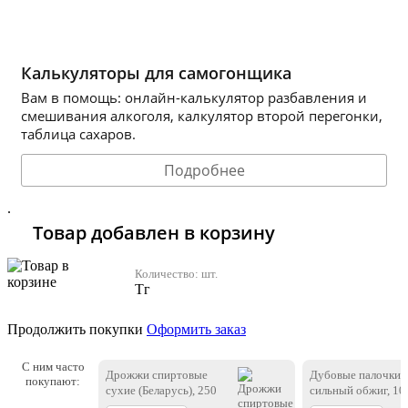
Калькуляторы для самогонщика
Вам в помощь: онлайн-калькулятор разбавления и
смешивания алкоголя, калкулятор второй перегонки,
таблица сахаров.
Подробнее
.
Товар добавлен в корзину
Количество:
шт.
Тг
Продолжить покупки
Оформить заказ
С ним часто
Дрожжи спиртовые
Дубовые палочки,
покупают:
сухие (Беларусь), 250
сильный обжиг, 10
г