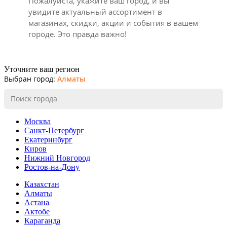
Пожалуйста, укажите ваш город, и вы
увидите актуальный ассортимент в
магазинах, скидки, акции и события в вашем
городе. Это правда важно!
Уточните ваш регион
Выбран город:
Алматы
Москва
Санкт-Петербург
Екатеринбург
Киров
Нижний Новгород
Ростов-на-Дону
Казахстан
Алматы
Астана
Актобе
Караганда