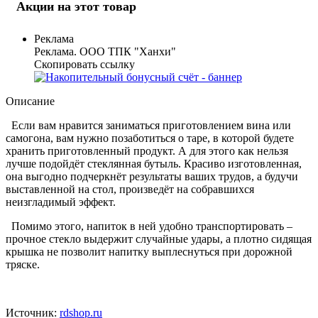
Акции на этот товар
Реклама
Реклама. ООО ТПК "Ханхи"
Скопировать ссылку
Описание
Если вам нравится заниматься приготовлением вина или
самогона, вам нужно позаботиться о таре, в которой будете
хранить приготовленный продукт. А для этого как нельзя
лучше подойдёт стеклянная бутыль. Красиво изготовленная,
она выгодно подчеркнёт результаты ваших трудов, а будучи
выставленной на стол, произведёт на собравшихся
неизгладимый эффект.
Помимо этого, напиток в ней удобно транспортировать –
прочное стекло выдержит случайные удары, а плотно сидящая
крышка не позволит напитку выплеснуться при дорожной
тряске.
Источник:
rdshop.ru