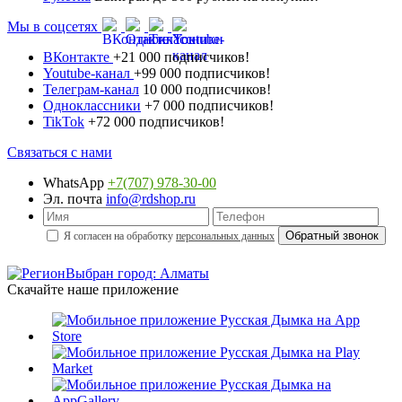
Мы в соцсетях
ВКонтакте
+21 000 подписчиков!
Youtube-канал
+99 000 подписчиков!
Телеграм-канал
10 000 подписчиков!
Одноклассники
+7 000 подписчиков!
TikTok
+72 000 подписчиков!
Связаться с нами
WhatsApp
+7(707) 978-30-00
Эл. почта
info@rdshop.ru
Я согласен на обработку
персональных данных
Выбран город: Алматы
Скачайте наше приложение