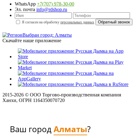
WhatsApp
+7(707) 978-30-00
Эл. почта
info@rdshop.ru
Я согласен на обработку
персональных данных
Выбран город: Алматы
Скачайте наше приложение
2015-
2026
© ООО Торгово-производственная компания
Ханхи, ОГРН 1164350070720
Ваш город
Алматы
?