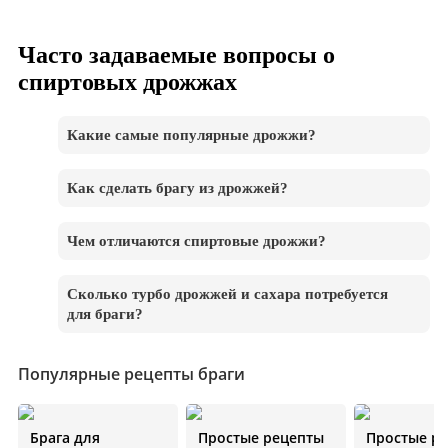
Часто задаваемые вопросы о
спиртовых дрожжах
Какие самые популярные дрожжи?
Как сделать брагу из дрожжей?
Чем отличаются спиртовые дрожжи?
Сколько турбо дрожжей и сахара потребуется
для браги?
Популярные рецепты браги
Брага для
Простые рецепты
Простые р