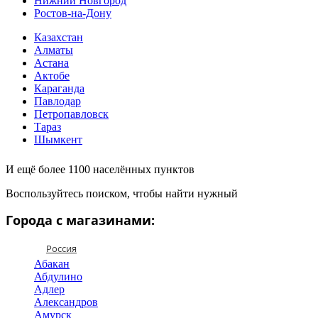
Нижний Новгород
Ростов-на-Дону
Казахстан
Алматы
Астана
Актобе
Караганда
Павлодар
Петропавловск
Тараз
Шымкент
И ещё более 1100 населённых пунктов
Воспользуйтесь поиском, чтобы найти нужный
Города с магазинами:
Россия
Абакан
Абдулино
Адлер
Александров
Амурск