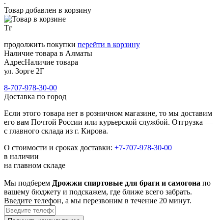
.
Товар добавлен в корзину
Тг
продолжить покупки
перейти в корзину
Наличие товара в Алматы
Адрес
Наличие товара
ул. Зорге 2Г
8-707-978-30-00
Доставка по город
Если этого товара нет в розничном магазине, то мы доставим
его вам Почтой России или курьерской службой. Отгрузка —
с главного склада из г. Кирова.
О стоимости и сроках доставки:
+7-707-978-30-00
в наличии
на главном складе
Мы подберем
Дрожжи спиртовые для браги и самогона
по
вашему бюджету и подскажем, где ближе всего забрать.
Введите телефон, а мы перезвоним в течение 20 минут.