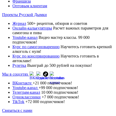
Франшиза
Оптовым клиентам
Проекты Русской Дымки
Журнал
500+ рецептов, обзоров и советов
Онлайн-калькуляторы
Расчет важных параметров для
самогона и пива
Youtube-канал
Видео мастер классы. 99 000
подписчиков!
Курс по самогоноварению
Научитесь готовить крепкий
алкоголь с нуля!
Курс по консервированию
Научитесь готовить в
автоклаве!
Рулетка
Выиграй до 500 рублей на покупки!
Мы в соцсетях
ВКонтакте
+21 000 подписчиков!
Youtube-канал
+99 000 подписчиков!
Телеграм-канал
10 000 подписчиков!
Одноклассники
+7 000 подписчиков!
TikTok
+72 000 подписчиков!
Связаться с нами