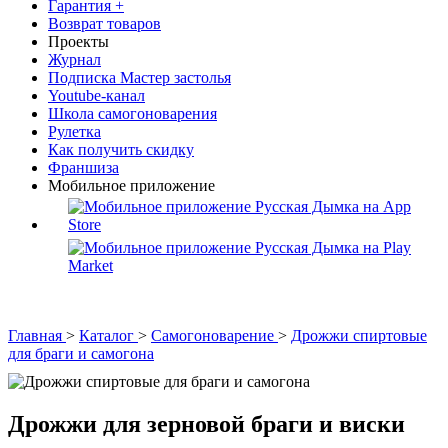
Гарантия +
Возврат товаров
Проекты
Журнал
Подписка Мастер застолья
Youtube-канал
Школа самогоноварения
Рулетка
Как получить скидку
Франшиза
Мобильное приложение
Главная
>
Каталог
>
Самогоноварение
>
Дрожжи спиртовые
для браги и самогона
Дрожжи для зерновой браги и виски