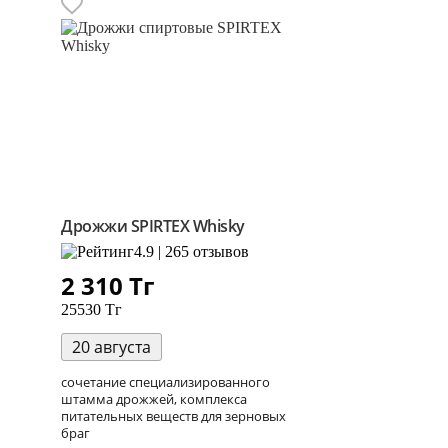
Дрожжи SPIRTEX Whisky
4.9 | 265 отзывов
2 310
Тг
25530 Тг
20 августа
сочетание специализированного
штамма дрожжей, комплекса
питательных веществ для зерновых
браг