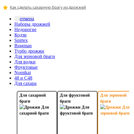
Как сделать сахарную брагу из дрожжей
отмена
Наборы дрожжей
Недорогие
Кодзи
Spirtex
Bragman
Турбо дрожжи
Для зерновой браги
Для водки
Фруктовые
Nomikai
48 и C48
Для сахара
Для сахарной
Для фруктовой
Для зерновой
браги
браги
браги