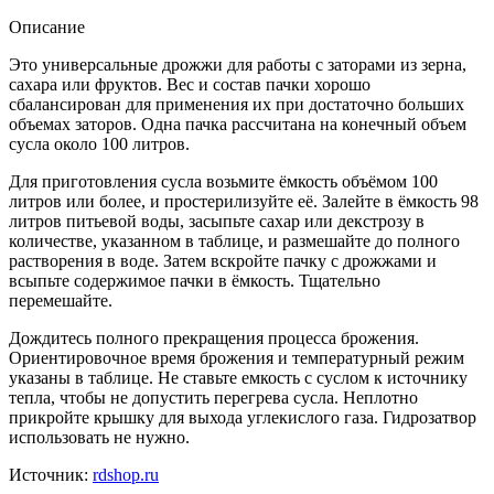
Описание
Это универсальные дрожжи для работы с заторами из зерна,
сахара или фруктов. Вес и состав пачки хорошо
сбалансирован для применения их при достаточно больших
объемах заторов. Одна пачка рассчитана на конечный объем
сусла около 100 литров.
Для приготовления сусла возьмите ёмкость объёмом 100
литров или более, и простерилизуйте её. Залейте в ёмкость 98
литров питьевой воды, засыпьте сахар или декстрозу в
количестве, указанном в таблице, и размешайте до полного
растворения в воде. Затем вскройте пачку с дрожжами и
всыпьте содержимое пачки в ёмкость. Тщательно
перемешайте.
Дождитесь полного прекращения процесса брожения.
Ориентировочное время брожения и температурный режим
указаны в таблице. Не ставьте емкость с суслом к источнику
тепла, чтобы не допустить перегрева сусла. Неплотно
прикройте крышку для выхода углекислого газа. Гидрозатвор
использовать не нужно.
Источник:
rdshop.ru