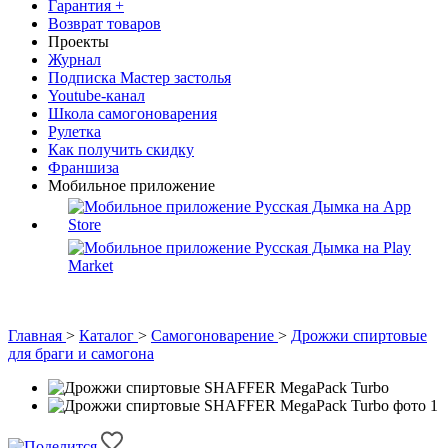
Гарантия +
Возврат товаров
Проекты
Журнал
Подписка Мастер застолья
Youtube-канал
Школа самогоноварения
Рулетка
Как получить скидку
Франшиза
Мобильное приложение
Главная
>
Каталог
>
Самогоноварение
>
Дрожжи спиртовые
для браги и самогона