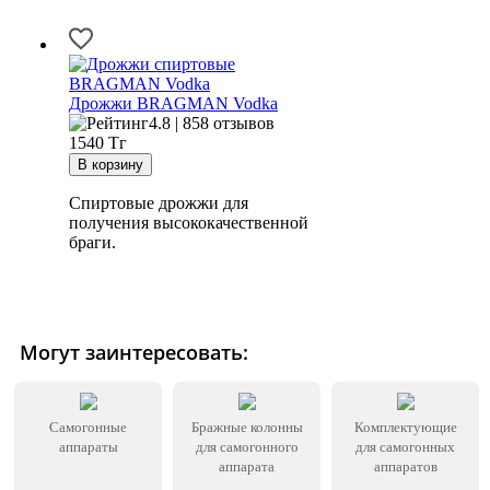
Дрожжи BRAGMAN Vodka
4.8 | 858 отзывов
1540
Тг
Спиртовые дрожжи для
получения высококачественной
браги.
Могут заинтересовать:
Самогонные
Бражные колонны
Комплектующие
аппараты
для самогонного
для самогонных
аппарата
аппаратов