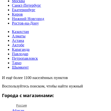
Москва
Санкт-Петербург
Екатеринбург
Киров
Нижний Новгород
Ростов-на-Дону
Казахстан
Алматы
Астана
Актобе
Караганда
Павлодар
Петропавловск
Тараз
Шымкент
И ещё более 1100 населённых пунктов
Воспользуйтесь поиском, чтобы найти нужный
Города с магазинами:
Россия
Абакан