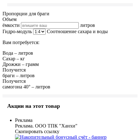
Пропорции для браги
Объем
ёмкости
литров
Гидро-модуль
Соотношение сахара и воды
Вам потребуется:
Вода
–
литров
Сахар
–
кг
Дрожжи
–
грамм
Получится
браги
–
литров
Получится
самогона 40°
–
литров
Акции на этот товар
Реклама
Реклама. ООО ТПК "Ханхи"
Скопировать ссылку