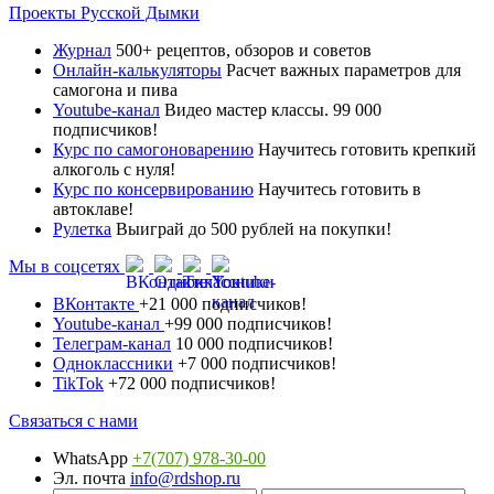
Проекты Русской Дымки
Журнал
500+ рецептов, обзоров и советов
Онлайн-калькуляторы
Расчет важных параметров для
самогона и пива
Youtube-канал
Видео мастер классы. 99 000
подписчиков!
Курс по самогоноварению
Научитесь готовить крепкий
алкоголь с нуля!
Курс по консервированию
Научитесь готовить в
автоклаве!
Рулетка
Выиграй до 500 рублей на покупки!
Мы в соцсетях
ВКонтакте
+21 000 подписчиков!
Youtube-канал
+99 000 подписчиков!
Телеграм-канал
10 000 подписчиков!
Одноклассники
+7 000 подписчиков!
TikTok
+72 000 подписчиков!
Связаться с нами
WhatsApp
+7(707) 978-30-00
Эл. почта
info@rdshop.ru