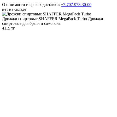
О стоимости и сроках доставки:
+7-707-978-30-00
нет на складе
Дрожжи спиртовые SHAFFER MegaPack Turbo
Дрожжи
спиртовые для браги и самогона
4115 тг