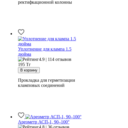
ректифкационной колонны
Уплотнение для клампа 1.5
дюйма
4.9 | 114 отзывов
195
Тг
Прокладка для герметизации
кламповых соединений
Ареометр АСП-1, 90–100°
4.8 | 36 отзывов