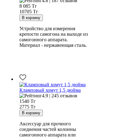
4.8 | 187 отзывов
8 085
Тг
10705 Тг
Устройство для измерения
крепости самогона на выходе из
самогонного аппарата.
Материал - нержавеющая сталь.
Кламповый хомут 1,5 дюйма
4.9 | 245 отзывов
1540
Тг
2775 Тг
Аксессуар для прочного
соедиения частей колонны
самогонного аппарата или