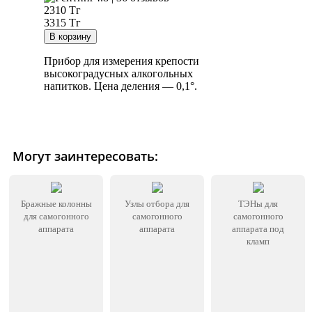
2310
Тг
3315 Тг
Прибор для измерения крепости
высокоградусных алкогольных
напитков. Цена деления — 0,1°.
Могут заинтересовать:
Бражные колонны
Узлы отбора для
ТЭНы для
для самогонного
самогонного
самогонного
аппарата
аппарата
аппарата под
кламп