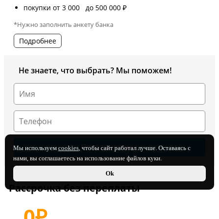
покупки от 3 000 до 500 000 ₽
*Нужно заполнить анкету банка
Подробнее
Не знаете, что выбрать? Мы поможем!
Мы используем
cookies
, чтобы сайт работал лучше. Оставаясь с
нами, вы соглашаетесь на использование файлов куки.
Ok
Рассрочка без переплаты
0
₽