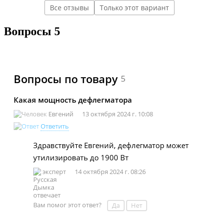
Все отзывы
Только этот вариант
Вопросы
5
Вопросы по товару
5
Какая мощность дефлегматора
Евгений
13 октября 2024 г. 10:08
Ответить
Здравствуйте Евгений, дефлегматор может
утилизировать до 1900 Вт
эксперт
14 октября 2024 г. 08:26
Вам помог этот ответ?
Да
Нет