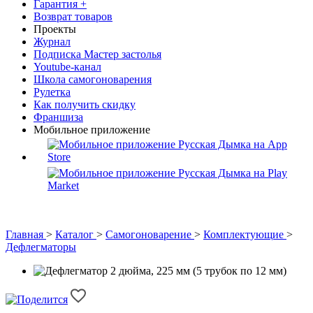
Гарантия +
Возврат товаров
Проекты
Журнал
Подписка Мастер застолья
Youtube-канал
Школа самогоноварения
Рулетка
Как получить скидку
Франшиза
Мобильное приложение
Главная
>
Каталог
>
Самогоноварение
>
Комплектующие
>
Дефлегматоры