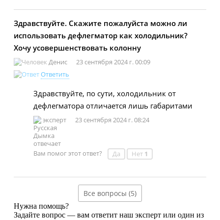
Здравствуйте. Скажите пожалуйста можно ли
использовать дефлегматор как холодильник?
Хочу усовершенствовать колонну
Денис
23 сентября 2024 г. 00:09
Ответить
Здравствуйте, по сути, холодильник от
дефлегматора отличается лишь габаритами
эксперт
23 сентября 2024 г. 08:24
Вам помог этот ответ?
Да
Нет
1
Все вопросы (5)
Нужна помощь?
Задайте вопрос — вам ответит наш эксперт или один из