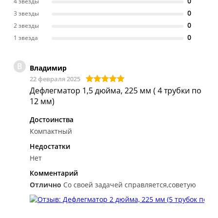
0
4 звезды
0
3 звезды
0
2 звезды
0
1 звезда
В
Владимир
22 февраля 2025
Дефлегматор 1,5 дюйма, 225 мм ( 4 трубки по
12 мм)
Достоинства
Компактный
Недостатки
Нет
Комментарий
Отлично
Со своей задачей справляется,советую