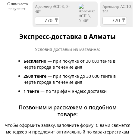
С ним часто
Ареометр АСП-3, 0–
Ареометр АСП-3, 
покупают:
40°
70°
.
Экспресс-доставка в Алматы
Условия доставки из магазина:
Бесплатно
— при покупке от 30 000 тенге в
черте города в течение дня
2500 тенге
— при покупке до 30 000 тенге в
черте города в течение дня
1 тенге
— по тарифам Яндекс Доставки
.
Позвоним и расскажем о подобном
товаре:
Чтобы оформить заявку, заполните форму. С вами свяжется
менеджер и предложит оптимальный по характеристикам