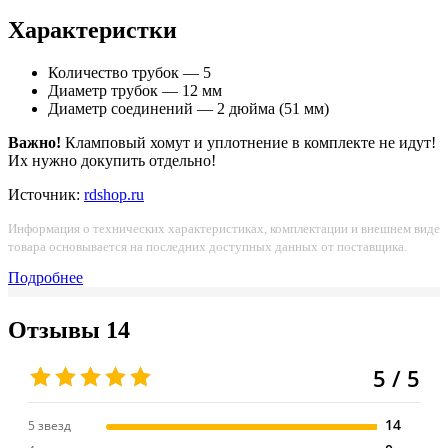
Характеристки
Количество трубок — 5
Диаметр трубок — 12 мм
Диаметр соединений — 2 дюйма (51 мм)
Важно!
Кламповый хомут и уплотнение в комплекте не идут!
Их нужно докупить отдельно!
Источник:
rdshop.ru
Информация о технических характеристиках, комплектации и внешнем виде
товара основывается на последних доступных данных от поставщика.
Подробнее
Отзывы
14
5 / 5
14
5 звезд