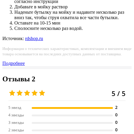
согласно инструкции
Добавьте в мойку раствор
Наденьте бутылку на мойку и надавите несколько раз
вниз так, чтобы струя охватила все части бутылки.
Оставьте на 10-15 мин
Сполосните несколько раз водой.
Источник:
rdshop.ru
Информация о технических характеристиках, комплектации и внешнем виде
товара основывается на последних доступных данных от поставщика.
Подробнее
Отзывы
2
5 / 5
2
5 звезд
0
4 звезды
0
3 звезды
0
2 звезды