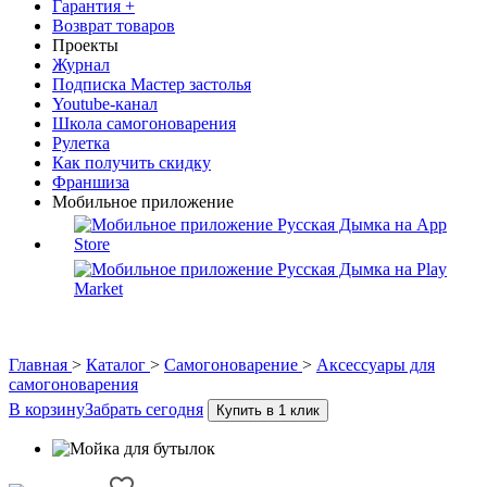
Гарантия +
Возврат товаров
Проекты
Журнал
Подписка Мастер застолья
Youtube-канал
Школа самогоноварения
Рулетка
Как получить скидку
Франшиза
Мобильное приложение
Главная
>
Каталог
>
Самогоноварение
>
Аксессуары для
самогоноварения
В корзину
Забрать сегодня
Купить в 1 клик