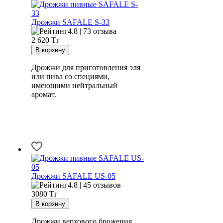
Дрожжи SAFALE S-33
4.8 | 73 отзыва
2 620
Тг
Дрожжи для приготовления эля
или пива со специями,
имеющими нейтральный
аромат.
Дрожжи SAFALE US-05
4.8 | 45 отзывов
3080
Тг
Дрожжи верхового брожения