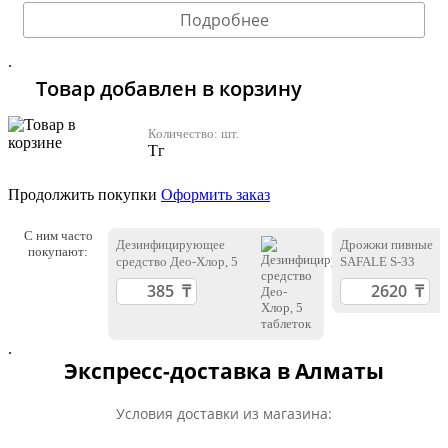
Подробнее
.
Товар добавлен в корзину
Количество:
шт.
Тг
Продолжить покупки
Оформить заказ
С ним часто
Дезинфицирующее
Дрожжи пивные
покупают:
средство Део-Хлор, 5
SAFALE S-33
таблеток
.
Экспресс-доставка в Алматы
Условия доставки из магазина: