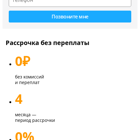
Рассрочка без переплаты
0
₽
без комиссий
и переплат
4
месяца —
период рассрочки
0%