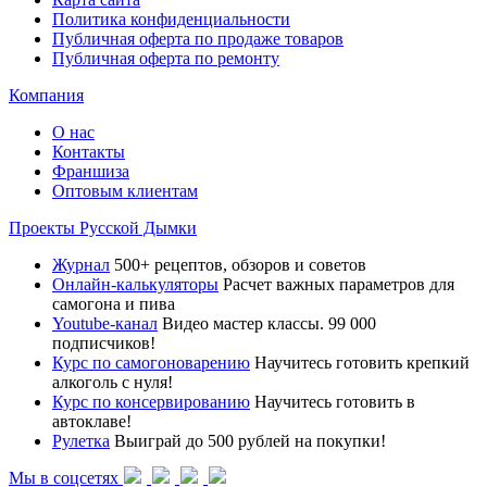
Политика конфиденциальности
Публичная оферта по продаже товаров
Публичная оферта по ремонту
Компания
О нас
Контакты
Франшиза
Оптовым клиентам
Проекты Русской Дымки
Журнал
500+ рецептов, обзоров и советов
Онлайн-калькуляторы
Расчет важных параметров для
самогона и пива
Youtube-канал
Видео мастер классы. 99 000
подписчиков!
Курс по самогоноварению
Научитесь готовить крепкий
алкоголь с нуля!
Курс по консервированию
Научитесь готовить в
автоклаве!
Рулетка
Выиграй до 500 рублей на покупки!
Мы в соцсетях