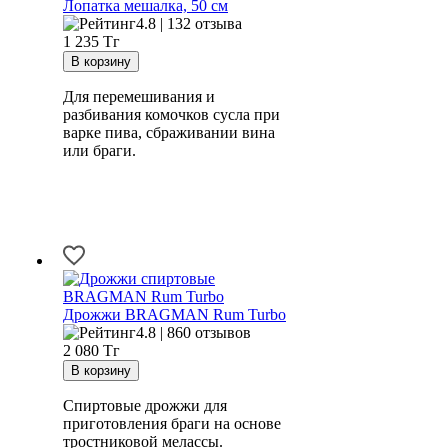
Лопатка мешалка, 50 см
4.8 | 132 отзыва
1 235
Тг
Для перемешивания и
разбивания комочков сусла при
варке пива, сбраживании вина
или браги.
Дрожжи BRAGMAN Rum Turbo
4.8 | 860 отзывов
2 080
Тг
Спиртовые дрожжи для
приготовления браги на основе
тростниковой мелассы.