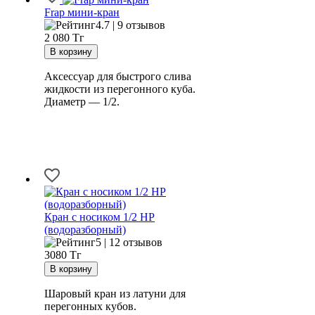
Frap мини-кран
4.7 | 9 отзывов
2 080
Тг
Аксессуар для быстрого слива
жидкости из перегонного куба.
Диаметр — 1/2.
Кран с носиком 1/2 НР
(водоразборный)
5 | 12 отзывов
3080
Тг
Шаровый кран из латуни для
перегонных кубов.