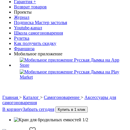
Гарантия +
Возврат товаров
Проекты
Журнал
Подписка Мастер застолья
Youtube-канал
Школа самогоноварения
Рулетка
Как получить скидку
Франшиза
Мобильное приложение
Главная
>
Каталог
>
Самогоноварение
>
Аксессуары для
самогоноварения
В корзину
Забрать сегодня
Купить в 1 клик