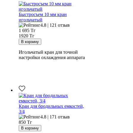
Быстросъем 10 мм кран
игольчатый
4.8 | 121 отзыв
1 695
Тг
1920 Тг
Игольчатый кран для точной
настройки охлаждения аппарата
Кран для бродильных емкостей,
3/4
4.8 | 171 отзыв
850
Тг