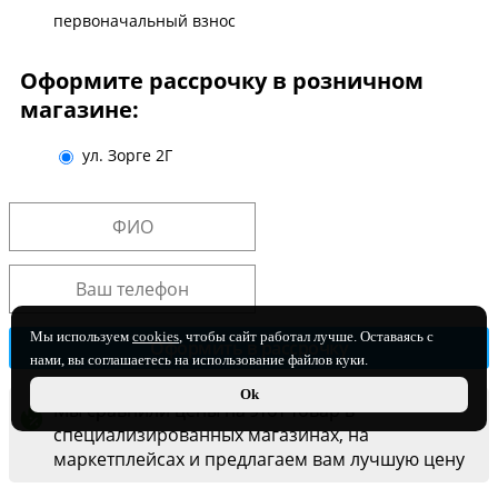
первоначальный взнос
Оформите рассрочку в розничном
магазине:
ул. Зорге 2Г
Мы используем
cookies
, чтобы сайт работал лучше. Оставаясь с
нами, вы соглашаетесь на использование файлов куки.
Ok
Мы сравнили цены на этот товар в
специализированных магазинах, на
маркетплейсах и предлагаем вам лучшую цену