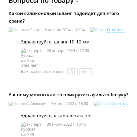
Какой силиконовый шланг подойдет для этого
крана?
Егор
8 января 2024 г. 19:34
Ответить
Здравствуйте, шланг 10-12 мм.
эксперт
26 января 2024 г. 17:58
Вам помог этот ответ?
Да
Нет
А к нему можно как-то прикрутить фильтр-базуку?
Алексей
7 июня 2022 г. 13:30
Ответить
Здравствуйте, к сожалению нет
эксперт
30 июня 2022 г. 10:15