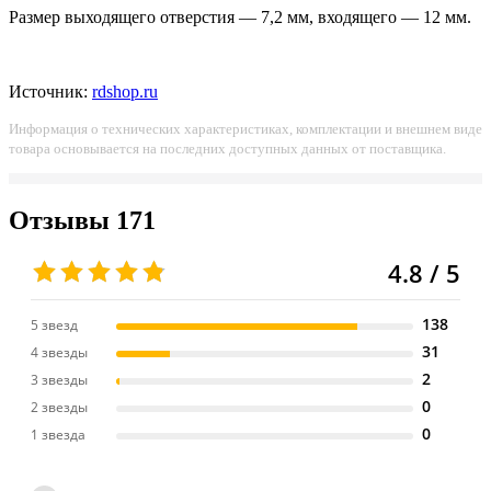
Размер выходящего отверстия — 7,2 мм, входящего — 12 мм.
Источник:
rdshop.ru
Информация о технических характеристиках, комплектации и внешнем виде
товара основывается на последних доступных данных от поставщика.
Отзывы
171
4.8 / 5
138
5 звезд
31
4 звезды
2
3 звезды
0
2 звезды
0
1 звезда