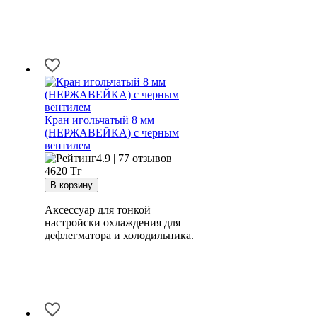
Кран игольчатый 8 мм
(НЕРЖАВЕЙКА) с черным
вентилем
4.9 | 77 отзывов
4620
Тг
Аксессуар для тонкой
настройски охлаждения для
дефлегматора и холодильника.