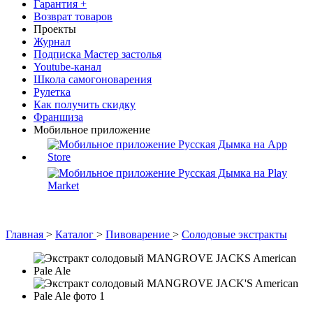
Гарантия +
Возврат товаров
Проекты
Журнал
Подписка Мастер застолья
Youtube-канал
Школа самогоноварения
Рулетка
Как получить скидку
Франшиза
Мобильное приложение
Главная
>
Каталог
>
Пивоварение
>
Солодовые экстракты