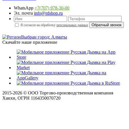
WhatsApp
+7(707) 978-30-00
Эл. почта
info@rdshop.ru
Я согласен на обработку
персональных данных
Выбран город: Алматы
Скачайте наше приложение
2015-
2026
© ООО Торгово-производственная компания
Ханхи, ОГРН 1164350070720