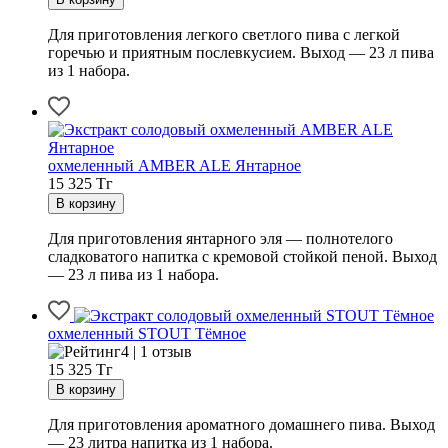
Для приготовления легкого светлого пива с легкой
горечью и приятным послевкусием. Выход — 23 л пива
из 1 набора.
охмеленный AMBER ALE Янтарное
15 325
Тг
Для приготовления янтарного эля — полнотелого
сладковатого напитка с кремовой стойкой пеной. Выход
— 23 л пива из 1 набора.
охмеленный STOUT Тёмное
4 | 1 отзыв
15 325
Тг
Для приготовления ароматного домашнего пива. Выход
— 23 литра напитка из 1 набора.