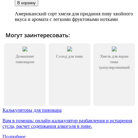
Американский сорт хмеля для придания пиву хвойного
вкуса и аромата с легкими фруктовыми нотками
Могут заинтересовать:
Домашние
Солод для пива
Хмель для варки
пивоварни
пива
гранулированный
Калькуляторы для пивовара
Вам в помощь: онлайн-калькулятор разбавления и испарения
сусла, расчет содержания алкоголя в пиве.
Подробнее