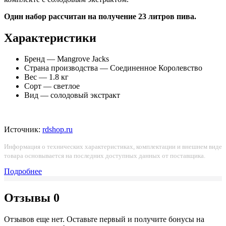
Один набор рассчитан на получение 23 литров пива.
Характеристики
Бренд — Mangrove Jacks
Страна производства — Соединенное Королевство
Вес — 1.8 кг
Сорт — светлое
Вид — солодовый экстракт
Источник:
rdshop.ru
Информация о технических характеристиках, комплектации и внешнем виде
товара основывается на последних доступных данных от поставщика.
Подробнее
Отзывы
0
Отзывов еще нет. Оставьте первый и получите бонусы на