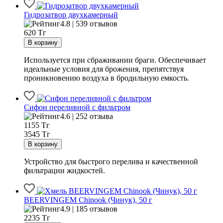
Гидрозатвор двухкамерный
4.8 | 539 отзывов
620
Тг
Используется при сбраживании браги. Обеспечивает
идеальные условия для брожения, препятствуя
проникновению воздуха в бродильную емкость.
Сифон переливной с фильтром
4.6 | 252 отзыва
1155
Тг
3545 Тг
Устройство для быстрого перелива и качественной
фильтрации жидкостей.
BEERVINGEM Chinook (Чинук), 50 г
4.9 | 185 отзывов
2235
Тг