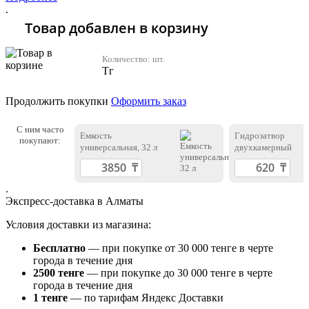
.
Товар добавлен в корзину
Количество:
шт.
Тг
Продолжить покупки
Оформить заказ
С ним часто
Емкость
Гидрозатвор
покупают:
универсальная, 32 л
двухкамерный
.
Экспресс-доставка в Алматы
Условия доставки из магазина:
Бесплатно
— при покупке от 30 000 тенге в черте
города в течение дня
2500 тенге
— при покупке до 30 000 тенге в черте
города в течение дня
1 тенге
— по тарифам Яндекс Доставки