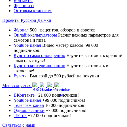
Контакты
Франшиза
Оптовым клиентам
Проекты Русской Дымки
Журнал
500+ рецептов, обзоров и советов
Онлайн-калькуляторы
Расчет важных параметров для
самогона и пива
Youtube-канал
Видео мастер классы. 99 000
подписчиков!
Курс по самогоноварению
Научитесь готовить крепкий
алкоголь с нуля!
Курс по консервированию
Научитесь готовить в
автоклаве!
Рулетка
Выиграй до 500 рублей на покупки!
Мы в соцсетях
ВКонтакте
+21 000 подписчиков!
Youtube-канал
+99 000 подписчиков!
Телеграм-канал
10 000 подписчиков!
Одноклассники
+7 000 подписчиков!
TikTok
+72 000 подписчиков!
Связаться с нами