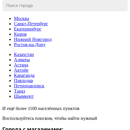
Москва
Санкт-Петербург
Екатеринбург
Киров
Нижний Новгород
Ростов-на-Дону
Казахстан
Алматы
Астана
Актобе
Караганда
Павлодар
Петропавловск
Тараз
Шымкент
И ещё более 1100 населённых пунктов
Воспользуйтесь поиском, чтобы найти нужный
Города с магазинами: