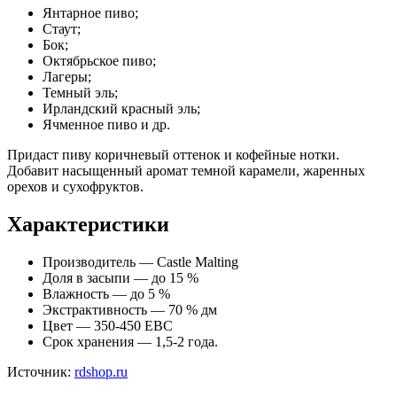
Янтарное пиво;
Стаут;
Бок;
Октябрьское пиво;
Лагеры;
Темный эль;
Ирландский красный эль;
Ячменное пиво и др.
Придаст пиву коричневый оттенок и кофейные нотки.
Добавит насыщенный аромат темной карамели, жаренных
орехов и сухофруктов.
Характеристики
Производитель — Castle Malting
Доля в засыпи — до 15 %
Влажность — до 5 %
Экстрактивность — 70 % дм
Цвет — 350-450 EBC
Срок хранения — 1,5-2 года.
Источник:
rdshop.ru