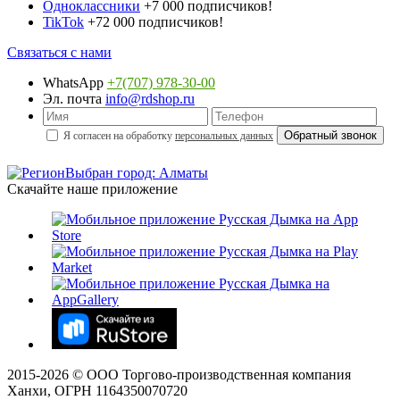
Одноклассники
+7 000 подписчиков!
TikTok
+72 000 подписчиков!
Связаться с нами
WhatsApp
+7(707) 978-30-00
Эл. почта
info@rdshop.ru
Я согласен на обработку
персональных данных
Выбран город: Алматы
Скачайте наше приложение
2015-
2026
© ООО Торгово-производственная компания
Ханхи, ОГРН 1164350070720