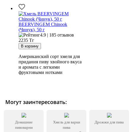
BEERVINGEM Chinook
(Чинук), 50 г
4.9 | 185 отзывов
2235
Тг
Американский сорт хмеля для
придания пиву хвойного вкуса
и аромата с легкими
фруктовыми нотками
Могут заинтересовать:
Домашние
Хмель для варки
Дрожжи для пива
пивоварни
пива