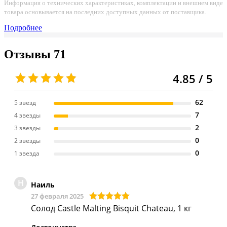
Информация о технических характеристиках, комплектации и внешнем виде
товара основывается на последних доступных данных от поставщика.
Подробнее
Отзывы
71
4.85 / 5
62
5 звезд
7
4 звезды
2
3 звезды
0
2 звезды
0
1 звезда
Н
Наиль
27 февраля 2025
Солод Castle Malting Bisquit Chateau, 1 кг