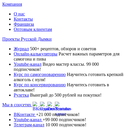
Компания
О нас
Контакты
Франшиза
Оптовым клиентам
Проекты Русской Дымки
Журнал
500+ рецептов, обзоров и советов
Онлайн-калькуляторы
Расчет важных параметров для
самогона и пива
Youtube-канал
Видео мастер классы. 99 000
подписчиков!
Курс по самогоноварению
Научитесь готовить крепкий
алкоголь с нуля!
Курс по консервированию
Научитесь готовить в
автоклаве!
Рулетка
Выиграй до 500 рублей на покупки!
Мы в соцсетях
ВКонтакте
+21 000 подписчиков!
Youtube-канал
+99 000 подписчиков!
Телеграм-канал
10 000 подписчиков!