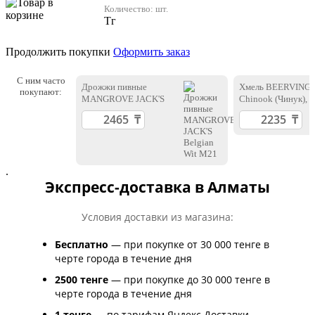
Количество:
шт.
Тг
Продолжить покупки
Оформить заказ
С ним часто
Дрожжи пивные
Хмель BEERVING
покупают:
MANGROVE JACK'S
Chinook (Чинук), 5
Belgian Wit M21
.
Экспресс-доставка в Алматы
Условия доставки из магазина:
Бесплатно
— при покупке от 30 000 тенге в
черте города в течение дня
2500 тенге
— при покупке до 30 000 тенге в
черте города в течение дня
1 тенге
— по тарифам Яндекс Доставки