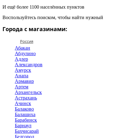
И ещё более 1100 населённых пунктов
Воспользуйтесь поиском, чтобы найти нужный
Города с магазинами:
Россия
Абакан
Абдулино
Адлер
Александров
Амурск
Анапа
Армавир
Артем
Архангельск
Астрахань
Ачинск
Балаково
Балашиха
Барабинск
Барнаул
Бахчисарай
Белгород