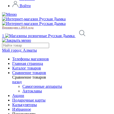
Войти
Производим с 2014 года
1
Мой город:
Алматы
Телефоны магазинов
Главная страница
Каталог товаров
Сравнение товаров
Сравнение товаров
назад
Самогонные аппараты
Автоклавы
Акции
Подарочные карты
Калькуляторы
Избранное
Покупателям