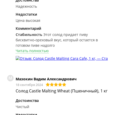
Достоинства
Надежность
Недостатки
Цена высокая
Комментарий
Стабильность
Этот солод придает пиву
бисквитно-ореховый вкус, который остается в
готовом пиве надолго
Читать полностью
М
Мазокин Вадим Александрович
18 сентября 2024
Солод Castle Malting Wheat (Пшеничный), 1 кг
Достоинства
Чистый
Недостатки