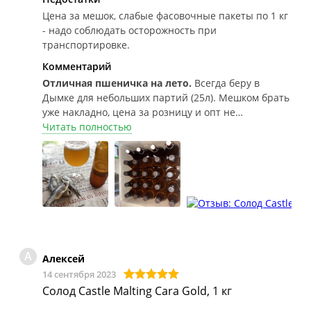
Цена за мешок, слабые фасовочные пакеты по 1 кг
- надо соблюдать осторожность при
транспортировке.
Комментарий
Отличная пшеничка на лето.
Всегда беру в
Дымке для небольших партий (25л). Мешком брать
уже накладно, цена за розницу и опт не
отличается.
Читать полностью
А
Алексей
14 сентября 2023
Солод Castle Malting Cara Gold, 1 кг