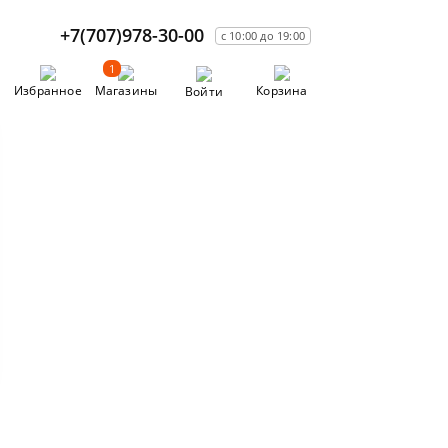
+7(707)978-30-00
с 10:00 до 19:00
1
Избранное
Магазины
Корзина
Войти