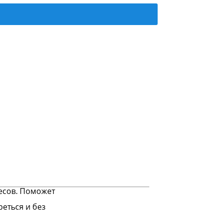
есов. Поможет
еться и без