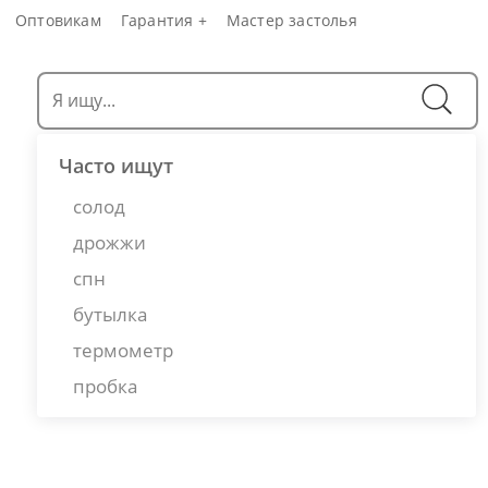
Оптовикам
Гарантия +
Мастер застолья
Часто ищут
солод
дрожжи
спн
бутылка
термометр
пробка