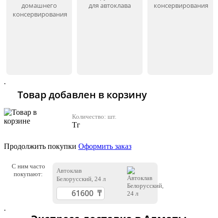
домашнего
для автоклава
консервирования
консервирования
.
Товар добавлен в корзину
Количество:
шт.
Тг
Продолжить покупки
Оформить заказ
С ним часто
Автоклав
покупают:
Белорусский, 24 л
.