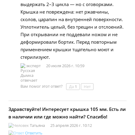
выдержать 2–3 цикла — но с оговорками.
Крышка не повреждена: нет ржавчины,
сколов, царапин на внутренней поверхности.
Уплотнитель целый, без трещин и отслоений.
При открывании не поддевали ножом и не
деформировали бортик. Перед повторным
применением крышки тщательно моют и
стерилизуют.
эксперт
20 июля 2026 г. 10:59
Вам помог этот ответ?
Да
1
Нет
Здравствуйте! Интересует крышка 105 мм. Есть ли
в наличии или где можно найти? Спасибо!
Татьяна
25 апреля 2026 г. 10:12
Ответить