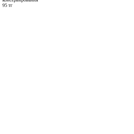
95 тг