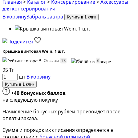
Главная
>
Каталог
>
Консервирование
>
Аксессуары
для консервирования
В корзину
Забрать завтра
Купить в 1 клик
Крышка винтовая Wein, 1 шт.
Отзывы
78
Вопросы
6
95
Тг
шт
В корзину
Купить в 1 клик
+40 бонусных баллов
на следующую покупку
Начисление бонусных рублей произойдёт после
оплаты заказа.
Сумма и порядок их списания определяется в
соответствии с
бонусной политикой
.