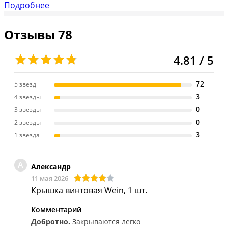
Подробнее
Отзывы
78
4.81 / 5
72
5 звезд
3
4 звезды
0
3 звезды
0
2 звезды
3
1 звезда
А
Александр
11 мая 2026
Крышка винтовая Wein, 1 шт.
Комментарий
Добротно.
Закрываются легко