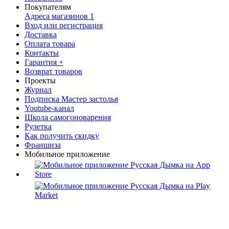
Покупателям
Адреса магазинов
1
Вход или регистрация
Доставка
Оплата товара
Контакты
Гарантия +
Возврат товаров
Проекты
Журнал
Подписка Мастер застолья
Youtube-канал
Школа самогоноварения
Рулетка
Как получить скидку
Франшиза
Мобильное приложение