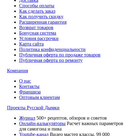
Доставка
Способы оплаты
Как сделать заказ
Как получить скидку
Расширенная гарантия
Возврат товаров
Бонусная система
Условия рассрочки
Карта сайта
Политика конфиденциальности
Публичная оферта по продаже товаров
Публичная оферта по ремонту
Компания
О нас
Контакты
Франшиза
Оптовым клиентам
Проекты Русской Дымки
Журнал
500+ рецептов, обзоров и советов
Онлайн-калькуляторы
Расчет важных параметров
для самогона и пива
Youtube-канал
Видео мастер классы. 99 000