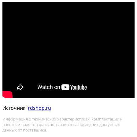
Источник:
rdshop.ru
Информация о технических характеристиках, комплектации и
внешнем виде товара основывается на последних доступных
данных от поставщика.