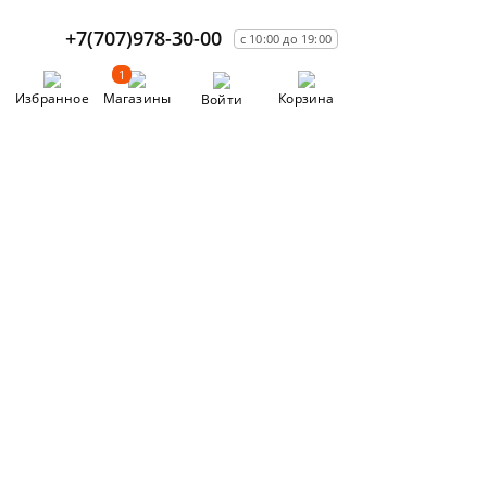
+7(707)978-30-00
с 10:00 до 19:00
1
Избранное
Магазины
Корзина
Войти