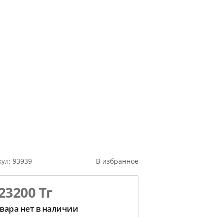
кул:
93939
В избранное
23200 Тг
вара нет в наличии