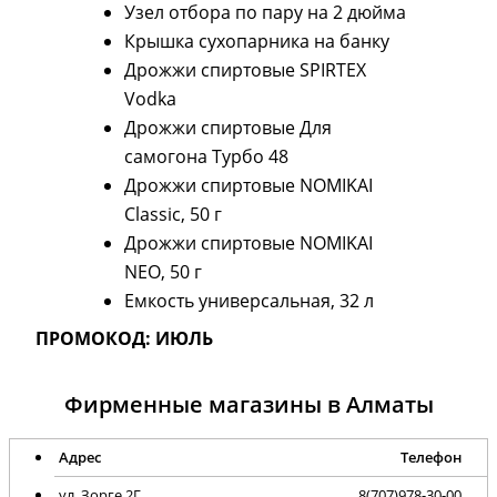
Узел отбора по пару на 2 дюйма
Крышка сухопарника на банку
Дрожжи спиртовые SPIRTEX
Vodka
Дрожжи спиртовые Для
самогона Турбо 48
Дрожжи спиртовые NOMIKAI
Classic, 50 г
Дрожжи спиртовые NOMIKAI
NEO, 50 г
Емкость универсальная, 32 л
ПРОМОКОД: ИЮЛЬ
Фирменные магазины в Алматы
Адрес
Телефон
ул. Зорге 2Г
8(707)978-30-00