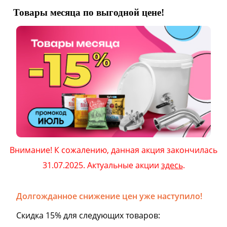
Товары месяца по выгодной цене!
Внимание! К сожалению, данная акция закончилась
31.07.2025. Актуальные акции
здесь
.
Долгожданное снижение цен уже наступило!
Скидка 15% для следующих товаров: