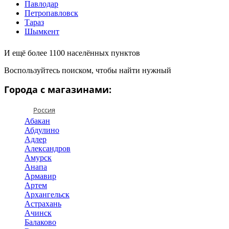
Павлодар
Петропавловск
Тараз
Шымкент
И ещё более 1100 населённых пунктов
Воспользуйтесь поиском, чтобы найти нужный
Города с магазинами:
Россия
Абакан
Абдулино
Адлер
Александров
Амурск
Анапа
Армавир
Артем
Архангельск
Астрахань
Ачинск
Балаково