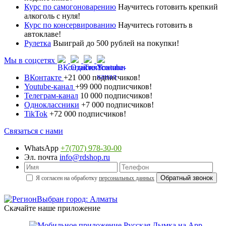
Курс по самогоноварению
Научитесь готовить крепкий
алкоголь с нуля!
Курс по консервированию
Научитесь готовить в
автоклаве!
Рулетка
Выиграй до 500 рублей на покупки!
Мы в соцсетях
ВКонтакте
+21 000 подписчиков!
Youtube-канал
+99 000 подписчиков!
Телеграм-канал
10 000 подписчиков!
Одноклассники
+7 000 подписчиков!
TikTok
+72 000 подписчиков!
Связаться с нами
WhatsApp
+7(707) 978-30-00
Эл. почта
info@rdshop.ru
Я согласен на обработку
персональных данных
Выбран город: Алматы
Скачайте наше приложение